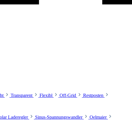
ht
Transparent
Flexibl
Off-Grid
Restposten
olar Laderegler
Sinus-Spannungswandler
Oelmaier