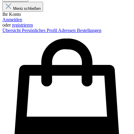
Menü schließen
Ihr Konto
Anmelden
oder
registrieren
Übersicht
Persönliches Profil
Adressen
Bestellungen