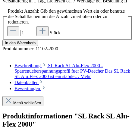
Versandfertig in 1 Tag, Lieferzeit ca. 7 Werktage bei Bestellung II
Produkt Anzahl: Gib den gewünschten Wert ein oder benutze
die Schaltflächen um die Anzahl zu erhöhen oder zu
reduzieren.
Stück
In den Warenkorb
Produktnummer:
11102-2000
Beschreibung
SL Rack SL Alu-Flex 2000 -
Sparrenueberspannungsprofil fuer PV-Daecher Das SL Rack
SL Alu-Flex 2000 ist ein stabile…
Mehr
Datenblätter
Bewertungen
Menü schließen
Produktinformationen "SL Rack SL Alu-
Flex 2000"