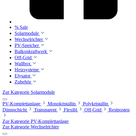
% Sale
Solarmodule
Wechselrichter
PV-Speicher
Balkonkraftwerk
Off-Grid
Wallbox
Heizsysteme
Elysator
Zubehör
Zur Kategorie Solarmodule
PV-Komplettanlage
Monokristallin
Polykristallin
Dünnschicht
Transparent
Flexibl
Off-Grid
Restposten
Zur Kategorie PV-Komplettanlage
Zur Kategorie Wechselrichter