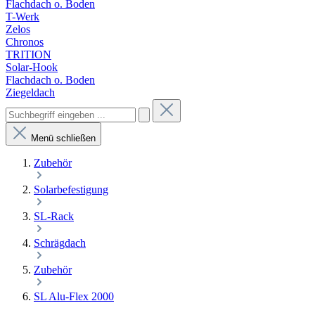
Flachdach o. Boden
T-Werk
Zelos
Chronos
TRITION
Solar-Hook
Flachdach o. Boden
Ziegeldach
Menü schließen
Zubehör
Solarbefestigung
SL-Rack
Schrägdach
Zubehör
SL Alu-Flex 2000