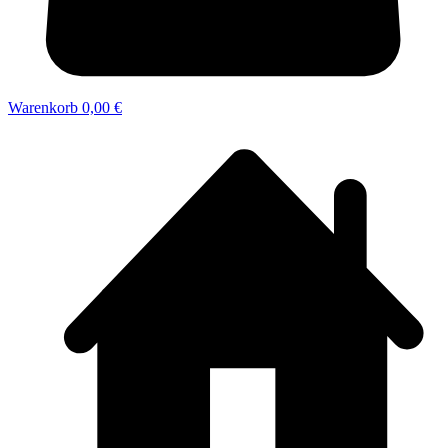
Warenkorb
0,00 €