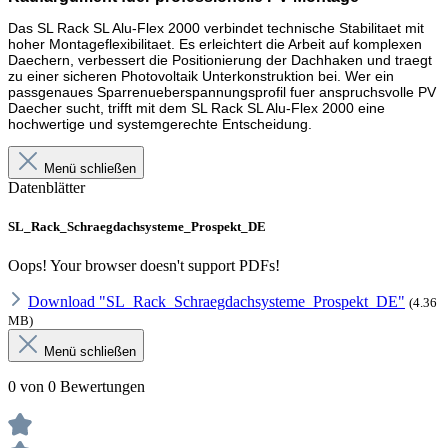
Das SL Rack SL Alu-Flex 2000 verbindet technische Stabilitaet mit
hoher Montageflexibilitaet. Es erleichtert die Arbeit auf komplexen
Daechern, verbessert die Positionierung der Dachhaken und traegt
zu einer sicheren Photovoltaik Unterkonstruktion bei. Wer ein
passgenaues Sparrenueberspannungsprofil fuer anspruchsvolle PV
Daecher sucht, trifft mit dem SL Rack SL Alu-Flex 2000 eine
hochwertige und systemgerechte Entscheidung.
Menü schließen
Datenblätter
SL_Rack_Schraegdachsysteme_Prospekt_DE
Oops! Your browser doesn't support PDFs!
Download "SL_Rack_Schraegdachsysteme_Prospekt_DE"
(4.36
MB)
Menü schließen
0 von 0 Bewertungen