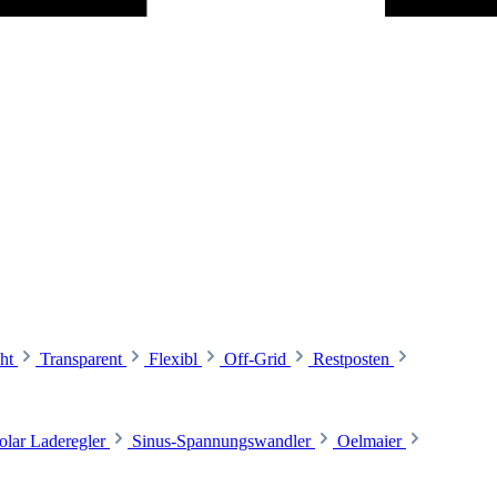
ht
Transparent
Flexibl
Off-Grid
Restposten
olar Laderegler
Sinus-Spannungswandler
Oelmaier