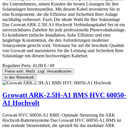
des Unternehmens, seinen Kunden die besten Lösungen für ihre
Solaranlagen bereitzustellen. Mit diesem Kabel investieren Sie in
eine Komponente, die die Effizienz und Sicherheit Ihrer Anlage
nachhaltig verbessert. Fazit: Die ideale Wahl für Ihre Solaranlage
Das Growatt ARK 2.5H-A1 Hochvolt Verbindungskabel Set ist ein
unverzichtbares Zubehör für jede professionelle Photovoltaikanlage.
Es kombiniert einfache Installation, hohe Effizienz und eine
langlebige Konstruktion, die den Anforderungen moderner
Solarsysteme gerecht wird. Vertrauen Sie auf die bewährte Qualität
von Growatt und maximieren Sie die Leistung und Sicherheit Ihrer
Solaranlage mit diesem hochwertigen Kabelset.
Regulärer Preis:
41,00 €
/ ##
Preise exkl. MwSt. zzgl. Versandkosten
In den Warenkorb
Growatt ARK-2.5H-A1 BMS HVC 60050-
A1 Hochvolt
Growatt HVC 60050-A1 BMS: Optimale Steuerung für ARK
Hochvolt-Batteriesysteme Das Growatt HVC 60050-A1 BMS ist
eine zentrale Steuereinheit, die speziell für das modulare ARK