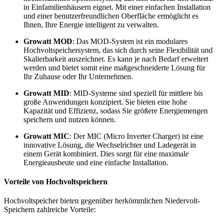
in Einfamilienhäusern eignet. Mit einer einfachen Installation
und einer benutzerfreundlichen Oberfläche ermöglicht es
Ihnen, Ihre Energie intelligent zu verwalten.
Growatt MOD
: Das MOD-System ist ein modulares
Hochvoltspeichersystem, das sich durch seine Flexibilität und
Skalierbarkeit auszeichnet. Es kann je nach Bedarf erweitert
werden und bietet somit eine maßgeschneiderte Lösung für
Ihr Zuhause oder Ihr Unternehmen.
Growatt MID
: MID-Systeme sind speziell für mittlere bis
große Anwendungen konzipiert. Sie bieten eine hohe
Kapazität und Effizienz, sodass Sie größere Energiemengen
speichern und nutzen können.
Growatt MIC
: Der MIC (Micro Inverter Charger) ist eine
innovative Lösung, die Wechselrichter und Ladegerät in
einem Gerät kombiniert. Dies sorgt für eine maximale
Energieausbeute und eine einfache Installation.
Vorteile von Hochvoltspeichern
Hochvoltspeicher bieten gegenüber herkömmlichen Niedervolt-
Speichern zahlreiche Vorteile: