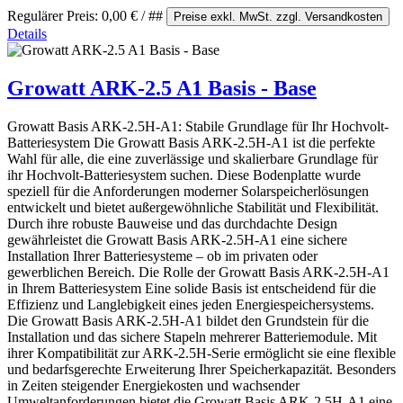
Regulärer Preis:
0,00 €
/ ##
Preise exkl. MwSt. zzgl. Versandkosten
Details
Growatt ARK-2.5 A1 Basis - Base
Growatt Basis ARK-2.5H-A1: Stabile Grundlage für Ihr Hochvolt-
Batteriesystem Die Growatt Basis ARK-2.5H-A1 ist die perfekte
Wahl für alle, die eine zuverlässige und skalierbare Grundlage für
ihr Hochvolt-Batteriesystem suchen. Diese Bodenplatte wurde
speziell für die Anforderungen moderner Solarspeicherlösungen
entwickelt und bietet außergewöhnliche Stabilität und Flexibilität.
Durch ihre robuste Bauweise und das durchdachte Design
gewährleistet die Growatt Basis ARK-2.5H-A1 eine sichere
Installation Ihrer Batteriesysteme – ob im privaten oder
gewerblichen Bereich. Die Rolle der Growatt Basis ARK-2.5H-A1
in Ihrem Batteriesystem Eine solide Basis ist entscheidend für die
Effizienz und Langlebigkeit eines jeden Energiespeichersystems.
Die Growatt Basis ARK-2.5H-A1 bildet den Grundstein für die
Installation und das sichere Stapeln mehrerer Batteriemodule. Mit
ihrer Kompatibilität zur ARK-2.5H-Serie ermöglicht sie eine flexible
und bedarfsgerechte Erweiterung Ihrer Speicherkapazität. Besonders
in Zeiten steigender Energiekosten und wachsender
Umweltanforderungen bietet die Growatt Basis ARK-2.5H-A1 eine