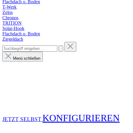
Flachdach o. Boden
T-Werk
Zelos
Chronos
TRITION
Solar-Hook
Flachdach o. Boden
Ziegeldach
Menü schließen
KONFIGURIEREN
JETZT SELBST