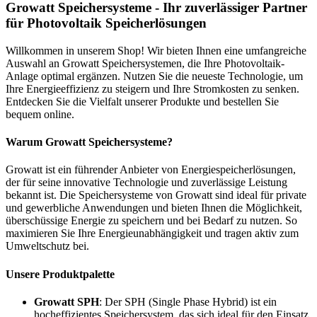
Growatt Speichersysteme - Ihr zuverlässiger Partner
für Photovoltaik Speicherlösungen
Willkommen in unserem Shop! Wir bieten Ihnen eine umfangreiche
Auswahl an Growatt Speichersystemen, die Ihre Photovoltaik-
Anlage optimal ergänzen. Nutzen Sie die neueste Technologie, um
Ihre Energieeffizienz zu steigern und Ihre Stromkosten zu senken.
Entdecken Sie die Vielfalt unserer Produkte und bestellen Sie
bequem online.
Warum Growatt Speichersysteme?
Growatt ist ein führender Anbieter von Energiespeicherlösungen,
der für seine innovative Technologie und zuverlässige Leistung
bekannt ist. Die Speichersysteme von Growatt sind ideal für private
und gewerbliche Anwendungen und bieten Ihnen die Möglichkeit,
überschüssige Energie zu speichern und bei Bedarf zu nutzen. So
maximieren Sie Ihre Energieunabhängigkeit und tragen aktiv zum
Umweltschutz bei.
Unsere Produktpalette
Growatt SPH
: Der SPH (Single Phase Hybrid) ist ein
hocheffizientes Speichersystem, das sich ideal für den Einsatz