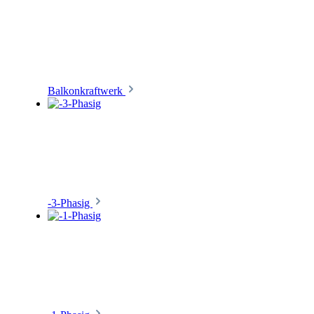
Balkonkraftwerk
-3-Phasig