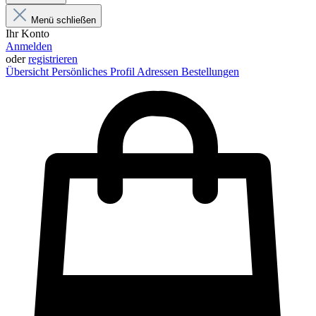
Menü schließen
Ihr Konto
Anmelden
oder
registrieren
Übersicht
Persönliches Profil
Adressen
Bestellungen