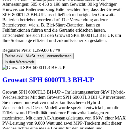
Abmessungen: 505 x 453 x 198 mm Gewicht: 30 kg Wichtiger
Hinweis zur Batterienutzung Bitte beachten Sie, dass der Growatt
SPH 8000TL3 BH-UP ausschließlich mit originalen Growatt-
Batterien betrieben werden darf. Die Verwendung anderer
Batterietypen, wie z. B. Blei-Säure-Batterien, kann zu
Fehlfunktionen führen und die Garantie erlöschen lassen.
Entscheiden Sie sich für den Growatt SPH 8000TL3 BH-UP, um
Ihre Solaranlage effizient und zukunftssicher zu gestalten.
Regulärer Preis:
1.399,00 €
/ ##
Preise exkl. MwSt. zzgl. Versandkosten
In den Warenkorb
Growatt SPH 6000TL3 BH-UP
Growatt SPH 6000TL3 BH-UP – Ihr leistungsstarker 6kW Hybrid-
Wechselrichter Mit dem Growatt SPH 6000TL3 BH-UP investieren
Sie in einen innovativen und zukunftssicheren Hybrid-
Wechselrichter. Dieses Modell wurde speziell entwickelt, um die
Effizienz und Flexibilität moderner Photovoltaikanlagen zu
maximieren. Mit einer AC-Ausgangsleistung von 6 kW, einer MAX
PV-Leistung von 9.000 Watt und zwei MPP-Trackern stellt dieser
Wechselrichter eine ideale Lösung für den privaten und