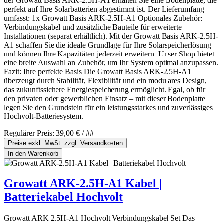
der Growatt Basis ARK-2.5H-A1 erhalten Sie eine Bodenplatte, die
perfekt auf Ihre Solarbatterien abgestimmt ist. Der Lieferumfang
umfasst: 1x Growatt Basis ARK-2.5H-A1 Optionales Zubehör:
Verbindungskabel und zusätzliche Bauteile für erweiterte
Installationen (separat erhältlich). Mit der Growatt Basis ARK-2.5H-
A1 schaffen Sie die ideale Grundlage für Ihre Solarspeicherlösung
und können Ihre Kapazitäten jederzeit erweitern. Unser Shop bietet
eine breite Auswahl an Zubehör, um Ihr System optimal anzupassen.
Fazit: Ihre perfekte Basis Die Growatt Basis ARK-2.5H-A1
überzeugt durch Stabilität, Flexibilität und ein modulares Design,
das zukunftssichere Energiespeicherung ermöglicht. Egal, ob für
den privaten oder gewerblichen Einsatz – mit dieser Bodenplatte
legen Sie den Grundstein für ein leistungsstarkes und zuverlässiges
Hochvolt-Batteriesystem.
Regulärer Preis:
39,00 €
/ ##
Preise exkl. MwSt. zzgl. Versandkosten
In den Warenkorb
Growatt ARK-2.5H-A1 Kabel |
Batteriekabel Hochvolt
Growatt ARK 2.5H-A1 Hochvolt Verbindungskabel Set Das