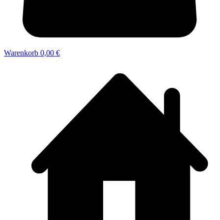
Warenkorb
0,00 €