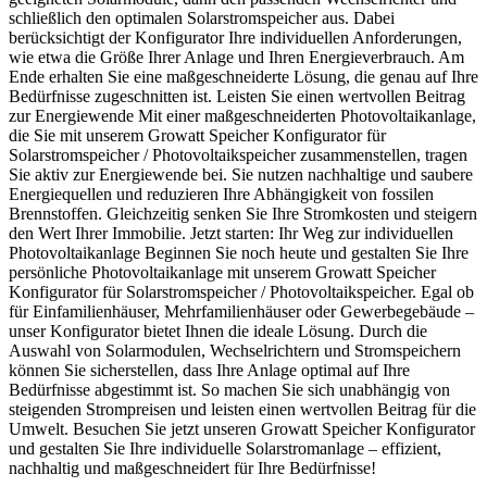
schließlich den optimalen Solarstromspeicher aus. Dabei
berücksichtigt der Konfigurator Ihre individuellen Anforderungen,
wie etwa die Größe Ihrer Anlage und Ihren Energieverbrauch. Am
Ende erhalten Sie eine maßgeschneiderte Lösung, die genau auf Ihre
Bedürfnisse zugeschnitten ist. Leisten Sie einen wertvollen Beitrag
zur Energiewende Mit einer maßgeschneiderten Photovoltaikanlage,
die Sie mit unserem Growatt Speicher Konfigurator für
Solarstromspeicher / Photovoltaikspeicher zusammenstellen, tragen
Sie aktiv zur Energiewende bei. Sie nutzen nachhaltige und saubere
Energiequellen und reduzieren Ihre Abhängigkeit von fossilen
Brennstoffen. Gleichzeitig senken Sie Ihre Stromkosten und steigern
den Wert Ihrer Immobilie. Jetzt starten: Ihr Weg zur individuellen
Photovoltaikanlage Beginnen Sie noch heute und gestalten Sie Ihre
persönliche Photovoltaikanlage mit unserem Growatt Speicher
Konfigurator für Solarstromspeicher / Photovoltaikspeicher. Egal ob
für Einfamilienhäuser, Mehrfamilienhäuser oder Gewerbegebäude –
unser Konfigurator bietet Ihnen die ideale Lösung. Durch die
Auswahl von Solarmodulen, Wechselrichtern und Stromspeichern
können Sie sicherstellen, dass Ihre Anlage optimal auf Ihre
Bedürfnisse abgestimmt ist. So machen Sie sich unabhängig von
steigenden Strompreisen und leisten einen wertvollen Beitrag für die
Umwelt. Besuchen Sie jetzt unseren Growatt Speicher Konfigurator
und gestalten Sie Ihre individuelle Solarstromanlage – effizient,
nachhaltig und maßgeschneidert für Ihre Bedürfnisse!