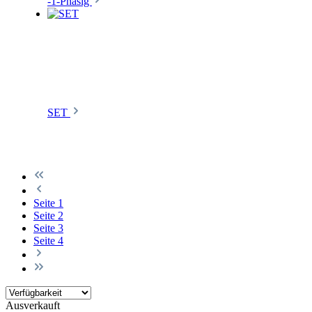
-1-Phasig
SET
Seite
1
Seite
2
Seite
3
Seite
4
Ausverkauft