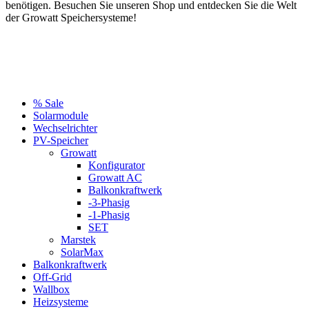
benötigen. Besuchen Sie unseren Shop und entdecken Sie die Welt
der Growatt Speichersysteme!
% Sale
Solarmodule
Wechselrichter
PV-Speicher
Growatt
Konfigurator
Growatt AC
Balkonkraftwerk
-3-Phasig
-1-Phasig
SET
Marstek
SolarMax
Balkonkraftwerk
Off-Grid
Wallbox
Heizsysteme