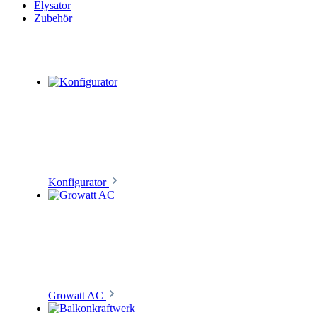
Elysator
Zubehör
Konfigurator
Growatt AC