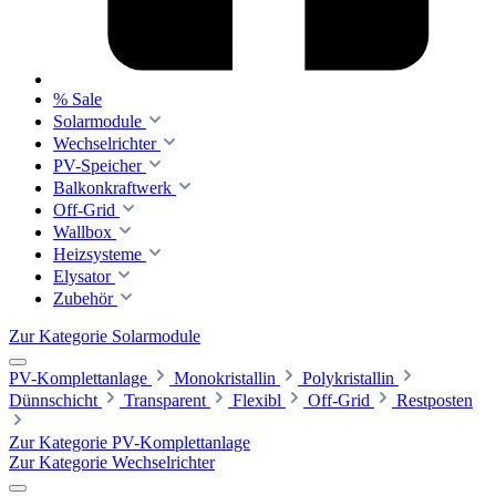
% Sale
Solarmodule
Wechselrichter
PV-Speicher
Balkonkraftwerk
Off-Grid
Wallbox
Heizsysteme
Elysator
Zubehör
Zur Kategorie Solarmodule
PV-Komplettanlage
Monokristallin
Polykristallin
Dünnschicht
Transparent
Flexibl
Off-Grid
Restposten
Zur Kategorie PV-Komplettanlage
Zur Kategorie Wechselrichter