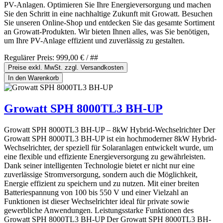
PV-Anlagen. Optimieren Sie Ihre Energieversorgung und machen
Sie den Schritt in eine nachhaltige Zukunft mit Growatt. Besuchen
Sie unseren Online-Shop und entdecken Sie das gesamte Sortiment
an Growatt-Produkten. Wir bieten Ihnen alles, was Sie benötigen,
um Ihre PV-Anlage effizient und zuverlässig zu gestalten.
Regulärer Preis:
999,00 €
/ ##
Preise exkl. MwSt. zzgl. Versandkosten
In den Warenkorb
Growatt SPH 8000TL3 BH-UP
Growatt SPH 8000TL3 BH-UP – 8kW Hybrid-Wechselrichter Der
Growatt SPH 8000TL3 BH-UP ist ein hochmoderner 8kW Hybrid-
Wechselrichter, der speziell für Solaranlagen entwickelt wurde, um
eine flexible und effiziente Energieversorgung zu gewährleisten.
Dank seiner intelligenten Technologie bietet er nicht nur eine
zuverlässige Stromversorgung, sondern auch die Möglichkeit,
Energie effizient zu speichern und zu nutzen. Mit einer breiten
Batteriespannung von 100 bis 550 V und einer Vielzahl an
Funktionen ist dieser Wechselrichter ideal für private sowie
gewerbliche Anwendungen. Leistungsstarke Funktionen des
Growatt SPH 8000TL3 BH-UP Der Growatt SPH 8000TL3 BH-