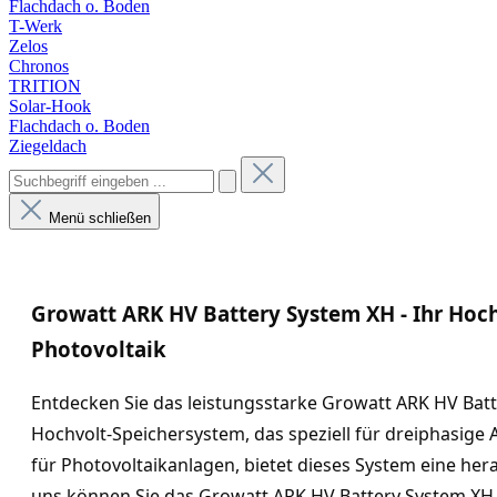
Flachdach o. Boden
T-Werk
Zelos
Chronos
TRITION
Solar-Hook
Flachdach o. Boden
Ziegeldach
Menü schließen
Growatt ARK HV Battery System XH - Ihr Hoch
Photovoltaik
Entdecken Sie das leistungsstarke Growatt ARK HV Bat
Hochvolt-Speichersystem, das speziell für dreiphasige
für Photovoltaikanlagen, bietet dieses System eine hera
uns können Sie das Growatt ARK HV Battery System XH 