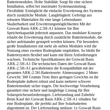
Batteriemodulen. Hohe Stabilität: Sorgt für eine sichere
Installation, selbst bei maximaler Systemauslastung.
Flexibilität: Ermöglicht die einfache Erweiterung des Systems
durch zusätzliche Module. Langlebigkeit: Gefertigt aus
robusten Materialien für eine lange Lebensdauer.
Skalierbarkeit und Erweiterungsmöglichkeiten Mit der
Growatt Basis ARK-2.5H-A1 können Sie Ihre
Speicherkapazität jederzeit anpassen. Das modulare Konzept
erlaubt die Erweiterung durch zusätzliche Batteriemodule, die
sicher aufeinander gestapelt werden können. Für besonders
große Installationen mit mehr als sieben Modulen wird die
Nutzung einer zweiten Bodenplatte empfohlen. So bleibt Ihr
Batteriesystem flexibel und kann mit Ihren Anforderungen
wachsen. Technische Spezifikationen der Growatt Basis
ARK-2.5H-A1 Die technischen Daten der Growatt Basis
ARK-2.5H-A1 gewährleisten die Kompatibilität mit der
gesamten ARK-2.5H-Batterieserie: Abmessungen: 2 Meter
Gewicht: 300 Gramm Trotz ihres geringen Gewichts ist die
Bodenplatte äußerst robust und kann mehrere schwere
Batteriemodule sicher tragen. Die hochwertige Verarbeitung
garantiert eine sichere und langlebige Lösung für Ihre
Solarspeicheranforderungen. Lieferumfang und Zubehör
Beim Kauf der Growatt Basis ARK-2.5H-A1 erhalten Sie
eine Bodenplatte, die perfekt auf Ihre Solarbatterien
abgestimmt ist. Der Lieferumfang umfasst: 1x Growatt Basis