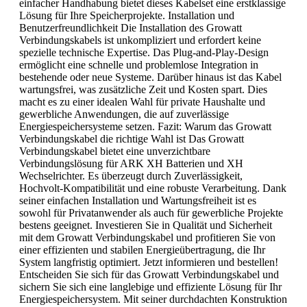
einfacher Handhabung bietet dieses Kabelset eine erstklassige
Lösung für Ihre Speicherprojekte. Installation und
Benutzerfreundlichkeit Die Installation des Growatt
Verbindungskabels ist unkompliziert und erfordert keine
spezielle technische Expertise. Das Plug-and-Play-Design
ermöglicht eine schnelle und problemlose Integration in
bestehende oder neue Systeme. Darüber hinaus ist das Kabel
wartungsfrei, was zusätzliche Zeit und Kosten spart. Dies
macht es zu einer idealen Wahl für private Haushalte und
gewerbliche Anwendungen, die auf zuverlässige
Energiespeichersysteme setzen. Fazit: Warum das Growatt
Verbindungskabel die richtige Wahl ist Das Growatt
Verbindungskabel bietet eine unverzichtbare
Verbindungslösung für ARK XH Batterien und XH
Wechselrichter. Es überzeugt durch Zuverlässigkeit,
Hochvolt-Kompatibilität und eine robuste Verarbeitung. Dank
seiner einfachen Installation und Wartungsfreiheit ist es
sowohl für Privatanwender als auch für gewerbliche Projekte
bestens geeignet. Investieren Sie in Qualität und Sicherheit
mit dem Growatt Verbindungskabel und profitieren Sie von
einer effizienten und stabilen Energieübertragung, die Ihr
System langfristig optimiert. Jetzt informieren und bestellen!
Entscheiden Sie sich für das Growatt Verbindungskabel und
sichern Sie sich eine langlebige und effiziente Lösung für Ihr
Energiespeichersystem. Mit seiner durchdachten Konstruktion