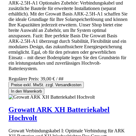
ARK-2.5H-A1 Optionales Zubehör: Verbindungskabel und
zusätzliche Bauteile für erweiterte Installationen (separat
erhältlich). Mit der Growatt Basis ARK-2.5H-A1 schaffen Sie
die ideale Grundlage für Ihre Solarspeicherlösung und können
Ihre Kapazitäten jederzeit erweitern. Unser Shop bietet eine
breite Auswahl an Zubehör, um Ihr System optimal
anzupassen. Fazit: Ihre perfekte Basis Die Growatt Basis
ARK-2.5H-A1 überzeugt durch Stabilität, Flexibilität und ein
modulares Design, das zukunftssichere Energiespeicherung
ermöglicht. Egal, ob für den privaten oder gewerblichen
Einsatz – mit dieser Bodenplatte legen Sie den Grundstein für
ein leistungsstarkes und zuverlässiges Hochvolt-
Batteriesystem.
Regulärer Preis:
39,00 €
/ ##
Preise exkl. MwSt. zzgl. Versandkosten
In den Warenkorb
Growatt ARK XH Batteriekabel
Hochvolt
Growatt Verbindungskabel I: Optimale Verbindung für ARK