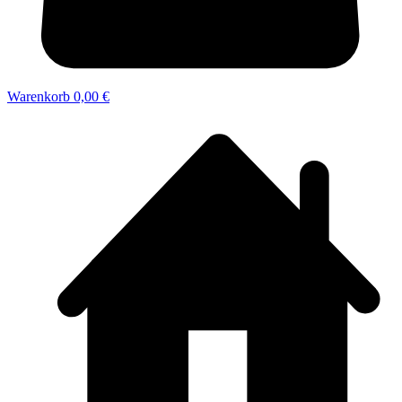
Warenkorb
0,00 €