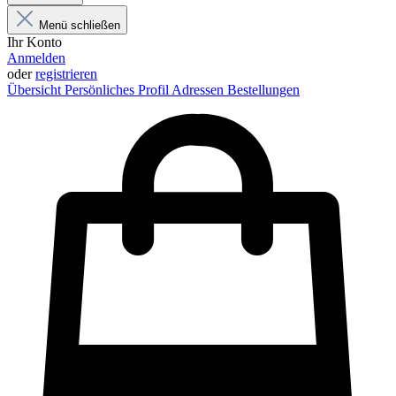
Menü schließen
Ihr Konto
Anmelden
oder
registrieren
Übersicht
Persönliches Profil
Adressen
Bestellungen