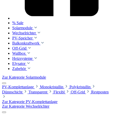
% Sale
Solarmodule
Wechselrichter
PV-Speicher
Balkonkraftwerk
Off-Grid
Wallbox
Heizsysteme
Elysator
Zubehör
Zur Kategorie Solarmodule
PV-Komplettanlage
Monokristallin
Polykristallin
Dünnschicht
Transparent
Flexibl
Off-Grid
Restposten
Zur Kategorie PV-Komplettanlage
Zur Kategorie Wechselrichter