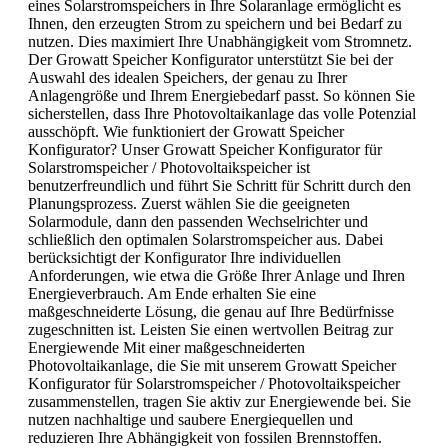
eines Solarstromspeichers in Ihre Solaranlage ermöglicht es
Ihnen, den erzeugten Strom zu speichern und bei Bedarf zu
nutzen. Dies maximiert Ihre Unabhängigkeit vom Stromnetz.
Der Growatt Speicher Konfigurator unterstützt Sie bei der
Auswahl des idealen Speichers, der genau zu Ihrer
Anlagengröße und Ihrem Energiebedarf passt. So können Sie
sicherstellen, dass Ihre Photovoltaikanlage das volle Potenzial
ausschöpft. Wie funktioniert der Growatt Speicher
Konfigurator? Unser Growatt Speicher Konfigurator für
Solarstromspeicher / Photovoltaikspeicher ist
benutzerfreundlich und führt Sie Schritt für Schritt durch den
Planungsprozess. Zuerst wählen Sie die geeigneten
Solarmodule, dann den passenden Wechselrichter und
schließlich den optimalen Solarstromspeicher aus. Dabei
berücksichtigt der Konfigurator Ihre individuellen
Anforderungen, wie etwa die Größe Ihrer Anlage und Ihren
Energieverbrauch. Am Ende erhalten Sie eine
maßgeschneiderte Lösung, die genau auf Ihre Bedürfnisse
zugeschnitten ist. Leisten Sie einen wertvollen Beitrag zur
Energiewende Mit einer maßgeschneiderten
Photovoltaikanlage, die Sie mit unserem Growatt Speicher
Konfigurator für Solarstromspeicher / Photovoltaikspeicher
zusammenstellen, tragen Sie aktiv zur Energiewende bei. Sie
nutzen nachhaltige und saubere Energiequellen und
reduzieren Ihre Abhängigkeit von fossilen Brennstoffen.