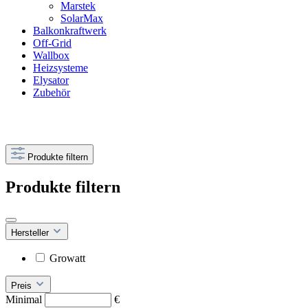
Marstek
SolarMax
Balkonkraftwerk
Off-Grid
Wallbox
Heizsysteme
Elysator
Zubehör
Produkte filtern
Produkte filtern
Hersteller
Growatt
Preis
Minimal
€