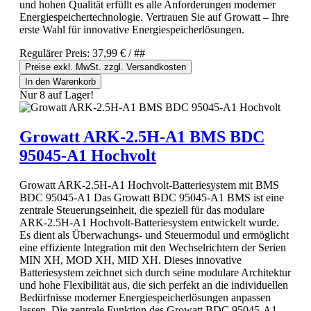
und hohen Qualität erfüllt es alle Anforderungen moderner
Energiespeichertechnologie. Vertrauen Sie auf Growatt – Ihre
erste Wahl für innovative Energiespeicherlösungen.
Regulärer Preis:
37,99 €
/ ##
Preise exkl. MwSt. zzgl. Versandkosten
In den Warenkorb
Nur 8 auf Lager!
Growatt ARK-2.5H-A1 BMS BDC
95045-A1 Hochvolt
Growatt ARK-2.5H-A1 Hochvolt-Batteriesystem mit BMS
BDC 95045-A1 Das Growatt BDC 95045-A1 BMS ist eine
zentrale Steuerungseinheit, die speziell für das modulare
ARK-2.5H-A1 Hochvolt-Batteriesystem entwickelt wurde.
Es dient als Überwachungs- und Steuermodul und ermöglicht
eine effiziente Integration mit den Wechselrichtern der Serien
MIN XH, MOD XH, MID XH. Dieses innovative
Batteriesystem zeichnet sich durch seine modulare Architektur
und hohe Flexibilität aus, die sich perfekt an die individuellen
Bedürfnisse moderner Energiespeicherlösungen anpassen
lassen. Die zentrale Funktion des Growatt BDC 95045-A1