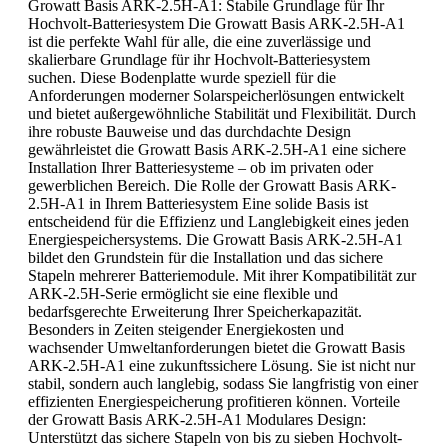
Growatt Basis ARK-2.5H-A1: Stabile Grundlage für Ihr
Hochvolt-Batteriesystem Die Growatt Basis ARK-2.5H-A1
ist die perfekte Wahl für alle, die eine zuverlässige und
skalierbare Grundlage für ihr Hochvolt-Batteriesystem
suchen. Diese Bodenplatte wurde speziell für die
Anforderungen moderner Solarspeicherlösungen entwickelt
und bietet außergewöhnliche Stabilität und Flexibilität. Durch
ihre robuste Bauweise und das durchdachte Design
gewährleistet die Growatt Basis ARK-2.5H-A1 eine sichere
Installation Ihrer Batteriesysteme – ob im privaten oder
gewerblichen Bereich. Die Rolle der Growatt Basis ARK-
2.5H-A1 in Ihrem Batteriesystem Eine solide Basis ist
entscheidend für die Effizienz und Langlebigkeit eines jeden
Energiespeichersystems. Die Growatt Basis ARK-2.5H-A1
bildet den Grundstein für die Installation und das sichere
Stapeln mehrerer Batteriemodule. Mit ihrer Kompatibilität zur
ARK-2.5H-Serie ermöglicht sie eine flexible und
bedarfsgerechte Erweiterung Ihrer Speicherkapazität.
Besonders in Zeiten steigender Energiekosten und
wachsender Umweltanforderungen bietet die Growatt Basis
ARK-2.5H-A1 eine zukunftssichere Lösung. Sie ist nicht nur
stabil, sondern auch langlebig, sodass Sie langfristig von einer
effizienten Energiespeicherung profitieren können. Vorteile
der Growatt Basis ARK-2.5H-A1 Modulares Design:
Unterstützt das sichere Stapeln von bis zu sieben Hochvolt-