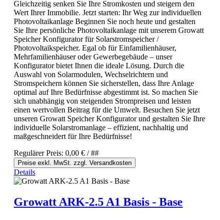
Gleichzeitig senken Sie Ihre Stromkosten und steigern den
Wert Ihrer Immobilie. Jetzt starten: Ihr Weg zur individuellen
Photovoltaikanlage Beginnen Sie noch heute und gestalten
Sie Ihre persönliche Photovoltaikanlage mit unserem Growatt
Speicher Konfigurator für Solarstromspeicher /
Photovoltaikspeicher. Egal ob für Einfamilienhäuser,
Mehrfamilienhäuser oder Gewerbegebäude – unser
Konfigurator bietet Ihnen die ideale Lösung. Durch die
Auswahl von Solarmodulen, Wechselrichtern und
Stromspeichern können Sie sicherstellen, dass Ihre Anlage
optimal auf Ihre Bedürfnisse abgestimmt ist. So machen Sie
sich unabhängig von steigenden Strompreisen und leisten
einen wertvollen Beitrag für die Umwelt. Besuchen Sie jetzt
unseren Growatt Speicher Konfigurator und gestalten Sie Ihre
individuelle Solarstromanlage – effizient, nachhaltig und
maßgeschneidert für Ihre Bedürfnisse!
Regulärer Preis:
0,00 €
/ ##
Preise exkl. MwSt. zzgl. Versandkosten
Details
Growatt ARK-2.5 A1 Basis - Base