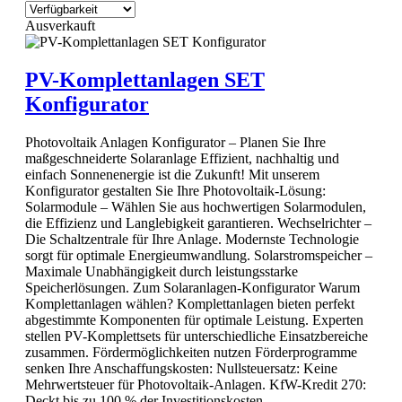
Ausverkauft
PV-Komplettanlagen SET
Konfigurator
Photovoltaik Anlagen Konfigurator – Planen Sie Ihre
maßgeschneiderte Solaranlage Effizient, nachhaltig und
einfach Sonnenenergie ist die Zukunft! Mit unserem
Konfigurator gestalten Sie Ihre Photovoltaik-Lösung:
Solarmodule – Wählen Sie aus hochwertigen Solarmodulen,
die Effizienz und Langlebigkeit garantieren. Wechselrichter –
Die Schaltzentrale für Ihre Anlage. Modernste Technologie
sorgt für optimale Energieumwandlung. Solarstromspeicher –
Maximale Unabhängigkeit durch leistungsstarke
Speicherlösungen. Zum Solaranlagen-Konfigurator Warum
Komplettanlagen wählen? Komplettanlagen bieten perfekt
abgestimmte Komponenten für optimale Leistung. Experten
stellen PV-Komplettsets für unterschiedliche Einsatzbereiche
zusammen. Fördermöglichkeiten nutzen Förderprogramme
senken Ihre Anschaffungskosten: Nullsteuersatz: Keine
Mehrwertsteuer für Photovoltaik-Anlagen. KfW-Kredit 270:
Deckt bis zu 100 % der Investitionskosten.