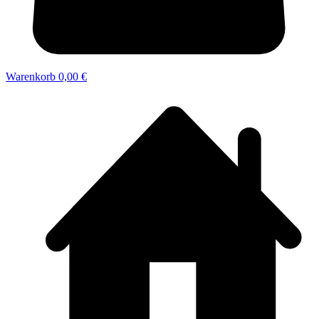
Warenkorb
0,00 €