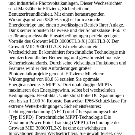
und industrielle Photovoltaikanlagen. Dieser Wechselrichter
setzt Maßstäbe in Effizienz, Sicherheit und
Benutzerfreundlichkeit. Mit einem herausragenden
Wirkungsgrad von 98,8 % sorgt er für maximale
Energieerträge und einen zuverlässigen Betrieb Ihrer Anlage.
Dank seiner robusten Bauweise und der Schutzklasse IP66 ist
er für anspruchsvolle Einsatzbedingungen perfekt geeignet.
Vorteile des Growatt MID 30000TL3-X | 30KTL3-X Der
Growatt MID 30000TL3-X ist mehr als nur ein
Wechselrichter. Er kombiniert fortschrittliche Technologie mit
benutzerfreundlicher Bedienung und gewährleistet höchste
Sicherheitsstandards. Durch seine vielseitigen Funktionen und
Features wird er den Anforderungen großer
Photovoltaikprojekte gerecht. Effizienz: Mit einem
Wirkungsgrad von 98,8 % erzielen Sie optimale
Energieausbeute. 3 MPPTs: Drei unabhängige MPPTs
maximieren den Energiegewinn, selbst bei wechselnden
Bedingungen. Flexibilität: Unterstützt hohe DC-Spannungen
von bis zu 1.100 V. Robuste Bauweise: IP66-Schutzklasse für
extreme Wetterbedingungen. Sicherheitsfeatures:
Lichtbogenerkennung (AFCI) und Überspannungsschutz
(Typ II SPD). Fortschrittliche MPPT-Technologie Die
Maximum Power Point Tracking (MPPT)-Technologie des
Growatt MID 30000TL3-X ist eine der wichtigsten
Innovationen dieses Wechselrichters. Sie gewährleistet, dass