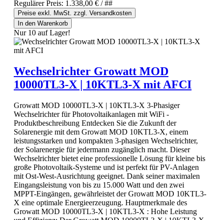
Regulärer Preis:
1.338,00 €
/ ##
Preise exkl. MwSt. zzgl. Versandkosten
In den Warenkorb
Nur 10 auf Lager!
Wechselrichter Growatt MOD
10000TL3-X | 10KTL3-X mit AFCI
Growatt MOD 10000TL3-X | 10KTL3-X 3-Phasiger
Wechselrichter für Photovoltaikanlagen mit WiFi -
Produktbeschreibung Entdecken Sie die Zukunft der
Solarenergie mit dem Growatt MOD 10KTL3-X, einem
leistungsstarken und kompakten 3-phasigen Wechselrichter,
der Solarenergie für jedermann zugänglich macht. Dieser
Wechselrichter bietet eine professionelle Lösung für kleine bis
große Photovoltaik-Systeme und ist perfekt für PV-Anlagen
mit Ost-West-Ausrichtung geeignet. Dank seiner maximalen
Eingangsleistung von bis zu 15.000 Watt und den zwei
MPPT-Eingängen, gewährleistet der Growatt MOD 10KTL3-
X eine optimale Energieerzeugung. Hauptmerkmale des
Growatt MOD 10000TL3-X | 10KTL3-X : Hohe Leistung