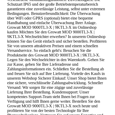
Schutzart IP65 und der große Betriebstemperaturbereich
garantieren eine zuverlässige Leistung, selbst unter extremen
Bedingungen. Benutzerfreundlichkeit: Die Überwachung
über WiFi oder GPRS (optional) bietet eine bequeme
Handhabung und einfache Überwachung Ihrer Anlage.
Growatt MOD 9000TL3-X | 9KTL3-X im Onlineshop
kaufen Möchten Sie den Growatt MOD 9000TL3-X |
9KTL3-X Wechselrichter erwerben? In unserem Onlineshop
können Sie das Gerät einfach und sicher bestellen. Profitieren
Sie von unseren attraktiven Preisen und einem schnellen
Versandservice. So einfach geht's: Besuchen Sie die
Produktseite des Growatt MOD 9000TL3-X | 9KTL3-X.
Legen Sie den Wechselrichter in den Warenkorb. Gehen Sie
zur Kasse, geben Sie Ihre Lieferadresse und
Zahlungsinformationen ein. Schließen Sie die Bestellung ab
und freuen Sie sich auf Ihre Lieferung. Vorteile des Kaufs in
unserem Webshop Sicherer Einkauf: Unser Shop bietet Ihnen
eine sichere, verschlüsselte Zahlungsabwicklung. Schneller
Versand: Wir sorgen für eine zügige und zuverlässige
Lieferung Ihrer Bestellung. Kundensupport: Unser
kompetentes Support-Team steht Ihnen bei Fragen zur
Verfügung und hilft Ihnen gerne weiter. Bestellen Sie den
Growatt MOD 9000TL3-X | 9KTL3-X noch heute und
profitieren Sie von der besten Technologie für Ihre