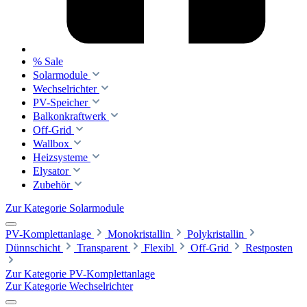
% Sale
Solarmodule
Wechselrichter
PV-Speicher
Balkonkraftwerk
Off-Grid
Wallbox
Heizsysteme
Elysator
Zubehör
Zur Kategorie Solarmodule
PV-Komplettanlage
Monokristallin
Polykristallin
Dünnschicht
Transparent
Flexibl
Off-Grid
Restposten
Zur Kategorie PV-Komplettanlage
Zur Kategorie Wechselrichter