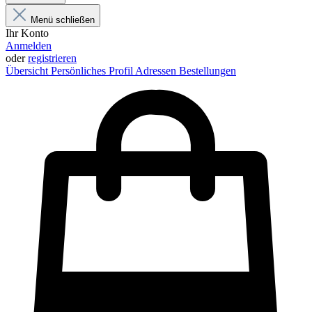
Menü schließen
Ihr Konto
Anmelden
oder
registrieren
Übersicht
Persönliches Profil
Adressen
Bestellungen