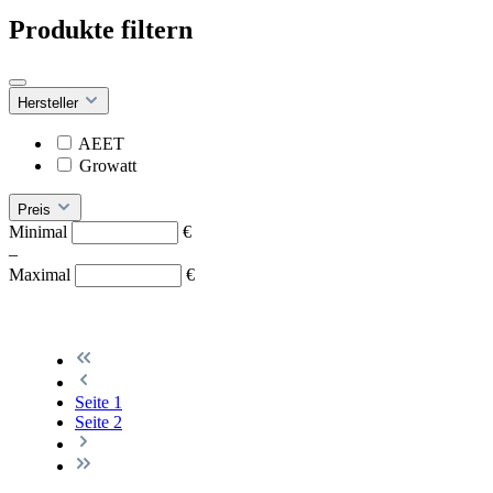
Produkte filtern
Hersteller
AEET
Growatt
Preis
Minimal
€
–
Maximal
€
Seite
1
Seite
2