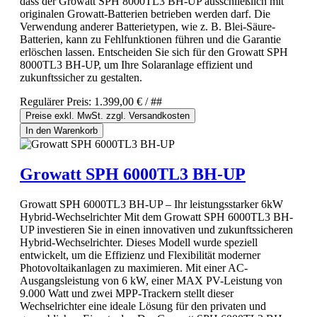
dass der Growatt SPH 8000TL3 BH-UP ausschließlich mit
originalen Growatt-Batterien betrieben werden darf. Die
Verwendung anderer Batterietypen, wie z. B. Blei-Säure-
Batterien, kann zu Fehlfunktionen führen und die Garantie
erlöschen lassen. Entscheiden Sie sich für den Growatt SPH
8000TL3 BH-UP, um Ihre Solaranlage effizient und
zukunftssicher zu gestalten.
Regulärer Preis:
1.399,00 €
/ ##
Preise exkl. MwSt. zzgl. Versandkosten
In den Warenkorb
Growatt SPH 6000TL3 BH-UP
Growatt SPH 6000TL3 BH-UP – Ihr leistungsstarker 6kW
Hybrid-Wechselrichter Mit dem Growatt SPH 6000TL3 BH-
UP investieren Sie in einen innovativen und zukunftssicheren
Hybrid-Wechselrichter. Dieses Modell wurde speziell
entwickelt, um die Effizienz und Flexibilität moderner
Photovoltaikanlagen zu maximieren. Mit einer AC-
Ausgangsleistung von 6 kW, einer MAX PV-Leistung von
9.000 Watt und zwei MPP-Trackern stellt dieser
Wechselrichter eine ideale Lösung für den privaten und