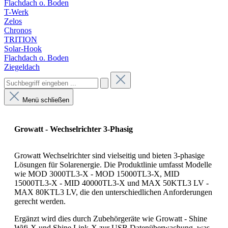
Flachdach o. Boden
T-Werk
Zelos
Chronos
TRITION
Solar-Hook
Flachdach o. Boden
Ziegeldach
Menü schließen
Growatt - Wechselrichter 3-Phasig
Growatt Wechselrichter sind vielseitig und bieten 3-phasige
Lösungen für Solarenergie. Die Produktlinie umfasst Modelle
wie MOD 3000TL3-X - MOD 15000TL3-X, MID
15000TL3-X - MID 40000TL3-X und MAX 50KTL3 LV -
MAX 80KTL3 LV, die den unterschiedlichen Anforderungen
gerecht werden.
Ergänzt wird dies durch Zubehörgeräte wie Growatt - Shine
Wifi-X und Shine Link-X zur USB Datenüberwachung, was