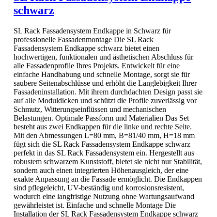
schwarz
SL Rack Fassadensystem Endkappe in Schwarz für
professionelle Fassadenmontage Die SL Rack
Fassadensystem Endkappe schwarz bietet einen
hochwertigen, funktionalen und ästhetischen Abschluss für
alle Fassadenprofile Ihres Projekts. Entwickelt für eine
einfache Handhabung und schnelle Montage, sorgt sie für
saubere Seitenabschlüsse und erhöht die Langlebigkeit Ihrer
Fassadeninstallation. Mit ihrem durchdachten Design passt sie
auf alle Moduldicken und schützt die Profile zuverlässig vor
Schmutz, Witterungseinflüssen und mechanischen
Belastungen. Optimale Passform und Materialien Das Set
besteht aus zwei Endkappen für die linke und rechte Seite.
Mit den Abmessungen L=80 mm, B=81/40 mm, H=18 mm
fügt sich die SL Rack Fassadensystem Endkappe schwarz
perfekt in das SL Rack Fassadensystem ein. Hergestellt aus
robustem schwarzem Kunststoff, bietet sie nicht nur Stabilität,
sondern auch einen integrierten Höhenausgleich, der eine
exakte Anpassung an die Fassade ermöglicht. Die Endkappen
sind pflegeleicht, UV-beständig und korrosionsresistent,
wodurch eine langfristige Nutzung ohne Wartungsaufwand
gewährleistet ist. Einfache und schnelle Montage Die
Installation der SL Rack Fassadensystem Endkappe schwarz