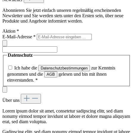
Abonnieren Sie jetzt einfach unseren regelmäßig erscheinenden
Newsletter und Sie werden stets unter den Ersten sein, über neue
Produkte und Angebote informiert werden.
Aktion
*
E-Mail-Adresse
*
Datenschutz
Ich habe die
zur Kenntnis
Datenschutzbestimmungen
genommen und die
gelesen und bin mit ihnen
AGB
einverstanden.
*
Über uns
Lorem ipsum dolor sit amet, consetetur sadipscing elitr, sed diam
nonumy eirmod tempor invidunt ut labore et dolore magna aliquyam
erat, sed diam voluptua.
Gadipscing elitr, sed diam nonumy eirmod tempor invidunt ut labore