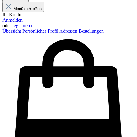
Menü schließen
Ihr Konto
Anmelden
oder
registrieren
Übersicht
Persönliches Profil
Adressen
Bestellungen