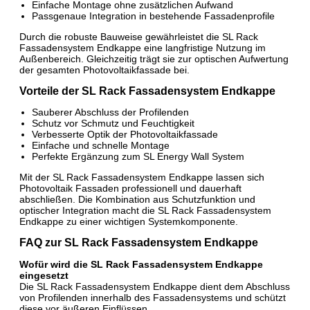
Einfache Montage ohne zusätzlichen Aufwand
Passgenaue Integration in bestehende Fassadenprofile
Durch die robuste Bauweise gewährleistet die SL Rack
Fassadensystem Endkappe eine langfristige Nutzung im
Außenbereich. Gleichzeitig trägt sie zur optischen Aufwertung
der gesamten Photovoltaikfassade bei.
Vorteile der SL Rack Fassadensystem Endkappe
Sauberer Abschluss der Profilenden
Schutz vor Schmutz und Feuchtigkeit
Verbesserte Optik der Photovoltaikfassade
Einfache und schnelle Montage
Perfekte Ergänzung zum SL Energy Wall System
Mit der SL Rack Fassadensystem Endkappe lassen sich
Photovoltaik Fassaden professionell und dauerhaft
abschließen. Die Kombination aus Schutzfunktion und
optischer Integration macht die SL Rack Fassadensystem
Endkappe zu einer wichtigen Systemkomponente.
FAQ zur SL Rack Fassadensystem Endkappe
Wofür wird die SL Rack Fassadensystem Endkappe
eingesetzt
Die SL Rack Fassadensystem Endkappe dient dem Abschluss
von Profilenden innerhalb des Fassadensystems und schützt
diese vor äußeren Einflüssen.