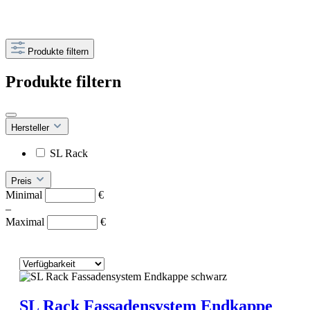
Produkte filtern
Produkte filtern
Hersteller
SL Rack
Preis
Minimal
€
–
Maximal
€
SL Rack Fassadensystem Endkappe