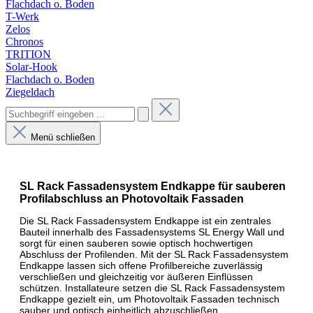
Flachdach o. Boden
T-Werk
Zelos
Chronos
TRITION
Solar-Hook
Flachdach o. Boden
Ziegeldach
Menü schließen
SL Rack Fassadensystem Endkappe für sauberen
Profilabschluss an Photovoltaik Fassaden
Die SL Rack Fassadensystem Endkappe ist ein zentrales
Bauteil innerhalb des Fassadensystems SL Energy Wall und
sorgt für einen sauberen sowie optisch hochwertigen
Abschluss der Profilenden. Mit der SL Rack Fassadensystem
Endkappe lassen sich offene Profilbereiche zuverlässig
verschließen und gleichzeitig vor äußeren Einflüssen
schützen. Installateure setzen die SL Rack Fassadensystem
Endkappe gezielt ein, um Photovoltaik Fassaden technisch
sauber und optisch einheitlich abzuschließen.