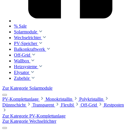
% Sale
Solarmodule
Wechselrichter
PV-Speicher
Balkonkraftwerk
Off-Grid
Wallbox
Heizsysteme
Elysator
Zubehör
Zur Kategorie Solarmodule
PV-Komplettanlage
Monokristallin
Polykristallin
Dünnschicht
Transparent
Flexibl
Off-Grid
Restposten
Zur Kategorie PV-Komplettanlage
Zur Kategorie Wechselrichter