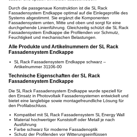
Durch die passgenaue Konstruktion ist die SL Rack
Fassadensystem Endkappe optimal auf die Einlegeprofile des
Systems abgestimmt. Sie ergänzt die Komponenten
Fassadensystem unten, Mitte und oben und sorgt für eine
durchgehende Linienführung. Gleichzeitig schützt die SL Rack
Fassadensystem Endkappe die Profilenden vor Schmutz,
Feuchtigkeit und mechanischen Belastungen.
Alle Produkte und Artikelnummern der SL Rack
Fassadensystem Endkappe
SL Rack Fassadensystem Endkappe schwarz –
Artikelnummer 31106-00
Technische Eigenschaften der SL Rack
Fassadensystem Endkappe
Die SL Rack Fassadensystem Endkappe wurde speziell für
den Einsatz in Photovoltaik Fassadensystemen entwickelt und
bietet eine langlebige sowie montagefreundliche Lösung für
den Profilabschluss.
Kompatibel mit SL Rack Fassadensystem SL Energy Wall
Material hochwertiger Kunststoff oder Metall je nach
Ausführung
Farbe schwarz für moderne Fassadenoptik
Schutz der Profilenden vor Witterungseinflüssen