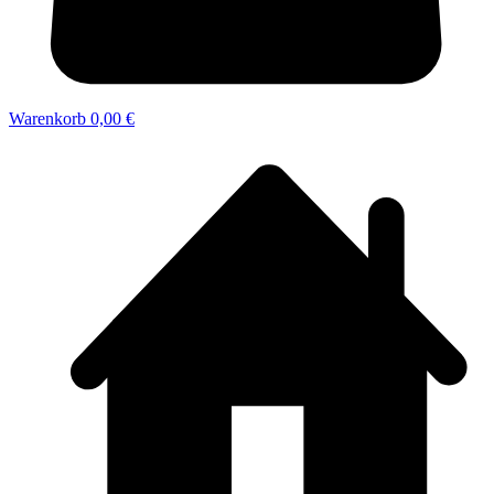
Warenkorb
0,00 €