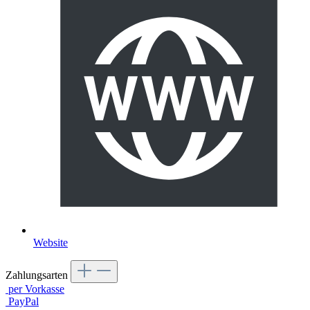
Website
Zahlungsarten
per Vorkasse
PayPal