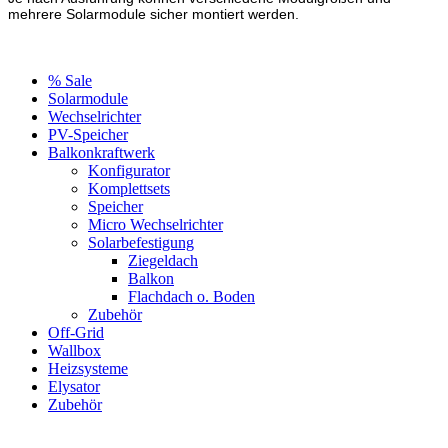
mehrere Solarmodule sicher montiert werden.
% Sale
Solarmodule
Wechselrichter
PV-Speicher
Balkonkraftwerk
Konfigurator
Komplettsets
Speicher
Micro Wechselrichter
Solarbefestigung
Ziegeldach
Balkon
Flachdach o. Boden
Zubehör
Off-Grid
Wallbox
Heizsysteme
Elysator
Zubehör