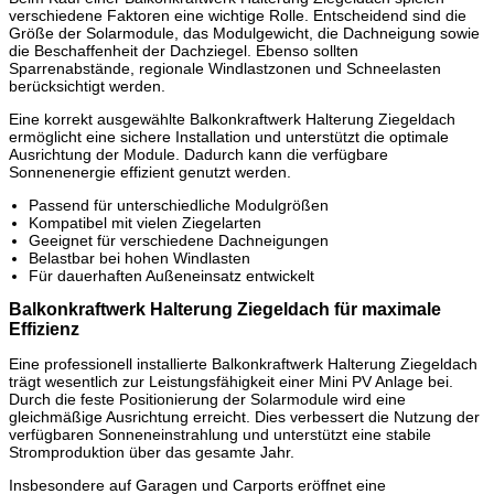
verschiedene Faktoren eine wichtige Rolle. Entscheidend sind die
Größe der Solarmodule, das Modulgewicht, die Dachneigung sowie
die Beschaffenheit der Dachziegel. Ebenso sollten
Sparrenabstände, regionale Windlastzonen und Schneelasten
berücksichtigt werden.
Eine korrekt ausgewählte Balkonkraftwerk Halterung Ziegeldach
ermöglicht eine sichere Installation und unterstützt die optimale
Ausrichtung der Module. Dadurch kann die verfügbare
Sonnenenergie effizient genutzt werden.
Passend für unterschiedliche Modulgrößen
Kompatibel mit vielen Ziegelarten
Geeignet für verschiedene Dachneigungen
Belastbar bei hohen Windlasten
Für dauerhaften Außeneinsatz entwickelt
Balkonkraftwerk Halterung Ziegeldach für maximale
Effizienz
Eine professionell installierte Balkonkraftwerk Halterung Ziegeldach
trägt wesentlich zur Leistungsfähigkeit einer Mini PV Anlage bei.
Durch die feste Positionierung der Solarmodule wird eine
gleichmäßige Ausrichtung erreicht. Dies verbessert die Nutzung der
verfügbaren Sonneneinstrahlung und unterstützt eine stabile
Stromproduktion über das gesamte Jahr.
Insbesondere auf Garagen und Carports eröffnet eine