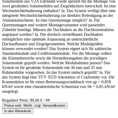
Solarmodule aus V2A Edelstahl wurde speziell für die Montage von
zwei gerahmten Solarmodulen auf Ziegeldächern entwickelt. Ist eine
Wechselrichterhalterung enthalten? Ja. Das System verfügt über eine
integrierte Wechselrichterhalterung zur direkten Befestigung an der
Aluminiumschiene. Ist eine Quermontage möglich? Ja. Für
Quermontagen und weitere Montagevarianten wird passendes
Zubehör benötigt. Müssen die Dachhaken an die Dachkonstruktion
angepasst werden? Ja. Die dreifach verstellbaren Dachhaken
ermöglichen eine optimale Anpassung an unterschiedliche
Dachaufbauten und Ziegelgeometrien. Welche Modulgrößen
können verwendet werden? Das System eignet sich für zahlreiche
Standardmodule und Großformatmodule. Vor der Montage sollten
die Klemmbereiche sowie die Herstellerangaben der jeweiligen
Solarmodule geprüft werden. Welche Modulrahmen passen? Das
System ist für gerahmte Solarmodule mit 30 mm und 35 mm
Rahmenhöhe vorgesehen. Ist das System statisch geprüft? Ja. Für
das System liegt eine TÜV SÜD Attestation of Conformity vor. Die
Konstruktion ist für einen Bemessungswinddruck von qp = 0,858
kN/m² sowie eine charakteristische Schneelast von Sk = 0,85 kN/m²
ausgelegt.
Regulärer Preis:
99,00 €
/ ##
Preise exkl. MwSt. zzgl. Versandkosten
In den Warenkorb