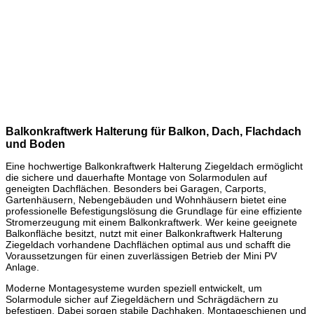
Balkonkraftwerk Halterung für Balkon, Dach, Flachdach
und Boden
Eine hochwertige Balkonkraftwerk Halterung Ziegeldach ermöglicht
die sichere und dauerhafte Montage von Solarmodulen auf
geneigten Dachflächen. Besonders bei Garagen, Carports,
Gartenhäusern, Nebengebäuden und Wohnhäusern bietet eine
professionelle Befestigungslösung die Grundlage für eine effiziente
Stromerzeugung mit einem Balkonkraftwerk. Wer keine geeignete
Balkonfläche besitzt, nutzt mit einer Balkonkraftwerk Halterung
Ziegeldach vorhandene Dachflächen optimal aus und schafft die
Voraussetzungen für einen zuverlässigen Betrieb der Mini PV
Anlage.
Moderne Montagesysteme wurden speziell entwickelt, um
Solarmodule sicher auf Ziegeldächern und Schrägdächern zu
befestigen. Dabei sorgen stabile Dachhaken, Montageschienen und