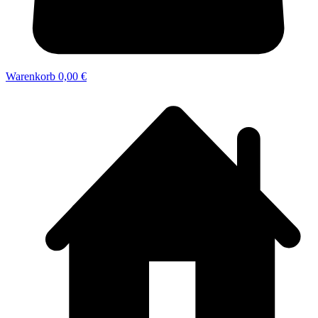
Warenkorb
0,00 €