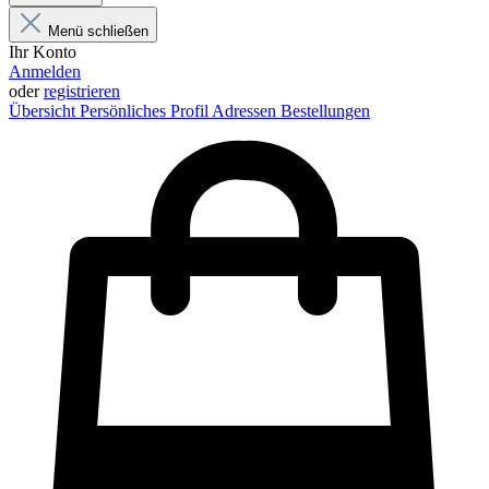
Menü schließen
Ihr Konto
Anmelden
oder
registrieren
Übersicht
Persönliches Profil
Adressen
Bestellungen