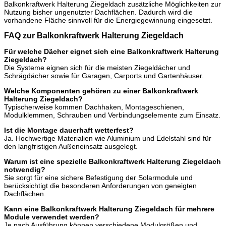
Balkonkraftwerk Halterung Ziegeldach zusätzliche Möglichkeiten zur
Nutzung bisher ungenutzter Dachflächen. Dadurch wird die
vorhandene Fläche sinnvoll für die Energiegewinnung eingesetzt.
FAQ zur Balkonkraftwerk Halterung Ziegeldach
Für welche Dächer eignet sich eine Balkonkraftwerk Halterung
Ziegeldach?
Die Systeme eignen sich für die meisten Ziegeldächer und
Schrägdächer sowie für Garagen, Carports und Gartenhäuser.
Welche Komponenten gehören zu einer Balkonkraftwerk
Halterung Ziegeldach?
Typischerweise kommen Dachhaken, Montageschienen,
Modulklemmen, Schrauben und Verbindungselemente zum Einsatz.
Ist die Montage dauerhaft wetterfest?
Ja. Hochwertige Materialien wie Aluminium und Edelstahl sind für
den langfristigen Außeneinsatz ausgelegt.
Warum ist eine spezielle Balkonkraftwerk Halterung Ziegeldach
notwendig?
Sie sorgt für eine sichere Befestigung der Solarmodule und
berücksichtigt die besonderen Anforderungen von geneigten
Dachflächen.
Kann eine Balkonkraftwerk Halterung Ziegeldach für mehrere
Module verwendet werden?
Je nach Ausführung können verschiedene Modulgrößen und