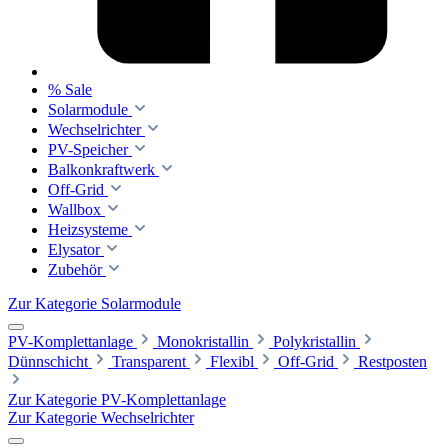
% Sale
Solarmodule
Wechselrichter
PV-Speicher
Balkonkraftwerk
Off-Grid
Wallbox
Heizsysteme
Elysator
Zubehör
Zur Kategorie Solarmodule
PV-Komplettanlage
Monokristallin
Polykristallin
Dünnschicht
Transparent
Flexibl
Off-Grid
Restposten
Zur Kategorie PV-Komplettanlage
Zur Kategorie Wechselrichter