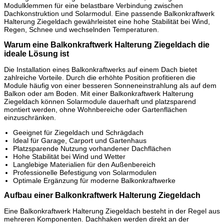
Modulklemmen für eine belastbare Verbindung zwischen
Dachkonstruktion und Solarmodul. Eine passende Balkonkraftwerk
Halterung Ziegeldach gewährleistet eine hohe Stabilität bei Wind,
Regen, Schnee und wechselnden Temperaturen.
Warum eine Balkonkraftwerk Halterung Ziegeldach die
ideale Lösung ist
Die Installation eines Balkonkraftwerks auf einem Dach bietet
zahlreiche Vorteile. Durch die erhöhte Position profitieren die
Module häufig von einer besseren Sonneneinstrahlung als auf dem
Balkon oder am Boden. Mit einer Balkonkraftwerk Halterung
Ziegeldach können Solarmodule dauerhaft und platzsparend
montiert werden, ohne Wohnbereiche oder Gartenflächen
einzuschränken.
Geeignet für Ziegeldach und Schrägdach
Ideal für Garage, Carport und Gartenhaus
Platzsparende Nutzung vorhandener Dachflächen
Hohe Stabilität bei Wind und Wetter
Langlebige Materialien für den Außenbereich
Professionelle Befestigung von Solarmodulen
Optimale Ergänzung für moderne Balkonkraftwerke
Aufbau einer Balkonkraftwerk Halterung Ziegeldach
Eine Balkonkraftwerk Halterung Ziegeldach besteht in der Regel aus
mehreren Komponenten. Dachhaken werden direkt an der