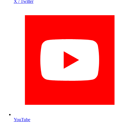
X / Twitter
YouTube