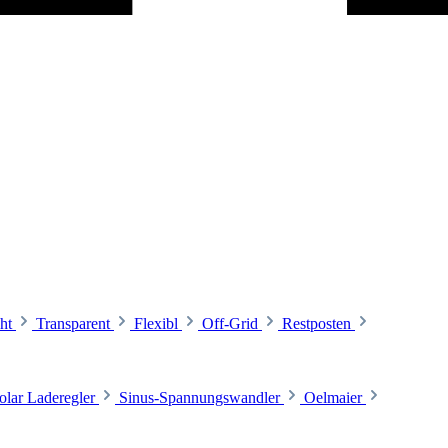
ht
Transparent
Flexibl
Off-Grid
Restposten
olar Laderegler
Sinus-Spannungswandler
Oelmaier