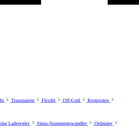
ht
Transparent
Flexibl
Off-Grid
Restposten
olar Laderegler
Sinus-Spannungswandler
Oelmaier