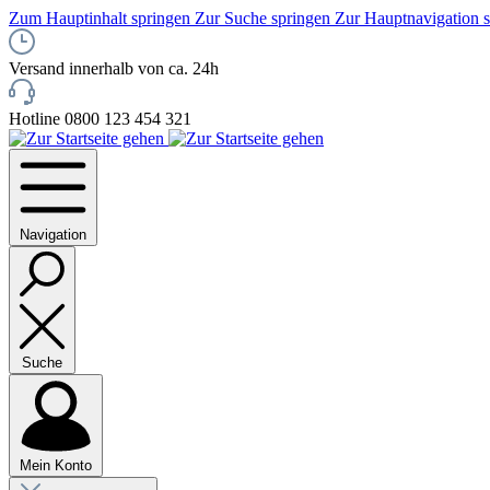
Zum Hauptinhalt springen
Zur Suche springen
Zur Hauptnavigation 
Versand innerhalb von ca. 24h
Hotline 0800 123 454 321
Navigation
Suche
Mein Konto