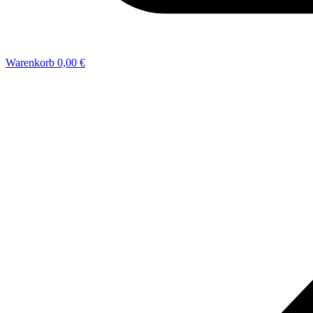
Warenkorb
0,00 €