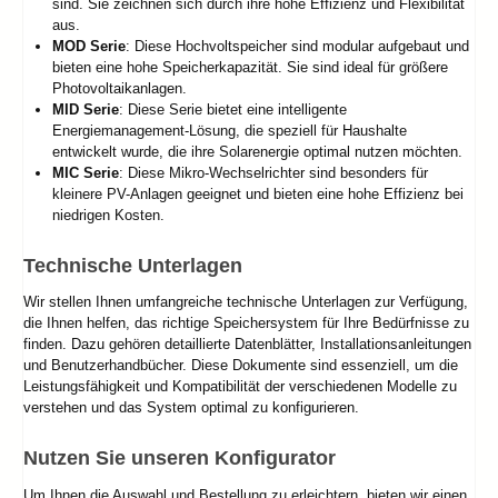
sind. Sie zeichnen sich durch ihre hohe Effizienz und Flexibilität
aus.
MOD Serie
: Diese Hochvoltspeicher sind modular aufgebaut und
bieten eine hohe Speicherkapazität. Sie sind ideal für größere
Photovoltaikanlagen.
MID Serie
: Diese Serie bietet eine intelligente
Energiemanagement-Lösung, die speziell für Haushalte
entwickelt wurde, die ihre Solarenergie optimal nutzen möchten.
MIC Serie
: Diese Mikro-Wechselrichter sind besonders für
kleinere PV-Anlagen geeignet und bieten eine hohe Effizienz bei
niedrigen Kosten.
Technische Unterlagen
Wir stellen Ihnen umfangreiche technische Unterlagen zur Verfügung,
die Ihnen helfen, das richtige Speichersystem für Ihre Bedürfnisse zu
finden. Dazu gehören detaillierte Datenblätter, Installationsanleitungen
und Benutzerhandbücher. Diese Dokumente sind essenziell, um die
Leistungsfähigkeit und Kompatibilität der verschiedenen Modelle zu
verstehen und das System optimal zu konfigurieren.
Nutzen Sie unseren Konfigurator
Um Ihnen die Auswahl und Bestellung zu erleichtern, bieten wir einen