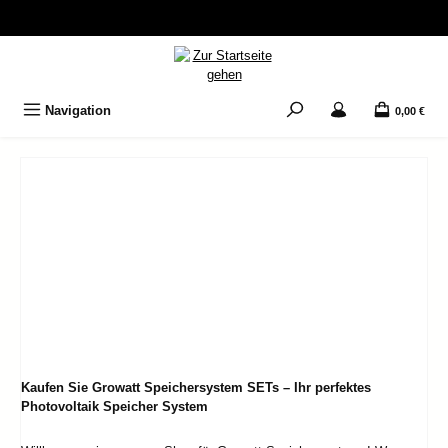
Zum Hauptinhalt springen
Navigation
0,00 €
Kaufen Sie Growatt Speichersystem SETs – Ihr perfektes
Photovoltaik Speicher System