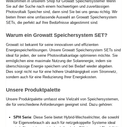
Willkommen in unserem Shop für Growatt Speichersysteme! Wenn
Sie auf der Suche nach einem hochwertigen und zuverlässigen
Photovoltaik Speicher sind, dann sind Sie bei uns genau richtig. Wir
bieten Ihnen eine umfassende Auswahl an Growatt Speichersystem
SETs, die perfekt auf Ihre Bedürfnisse abgestimmt sind.
Warum ein Growatt Speichersystem SET?
Growatt ist bekannt für seine innovativen und effizienten
Energiespeicherlösungen. Unsere Growatt Speichersystem SETs sind
ideal für jeden, der seine Photovoltaikanlage optimieren möchte. Sie
ermöglichen eine maximale Nutzung der Solarenergie, indem sie
überschüssige Energie speichern und bei Bedarf wieder abgeben.
Dies sorgt nicht nur für eine höhere Unabhängigkeit vom Stromnetz,
sondern auch für eine Reduzierung Ihrer Energiekosten.
Unsere Produktpalette
Unsere Produktpalette umfasst eine Vielzahl von Speichersystemen,
die für verschiedene Anforderungen geeignet sind. Dazu gehören:
SPH Serie
: Diese Serie bietet Hybrid-Wechselrichter, die sowohl
für Eigenverbrauch als auch für netzgekoppelte Systeme ideal