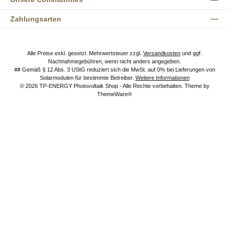
Zahlungsarten
Alle Preise exkl. gesetzl. Mehrwertsteuer zzgl.
Versandkosten
und ggf.
Nachnahmegebühren, wenn nicht anders angegeben.
## Gemäß § 12 Abs. 3 UStG reduziert sich die MwSt. auf 0% bei Lieferungen von
Solarmodulen für bestimmte Betreiber.
Weitere Informationen
© 2026 TP-ENERGY Photovoltaik Shop - Alle Rechte vorbehalten. Theme by
ThemeWare®