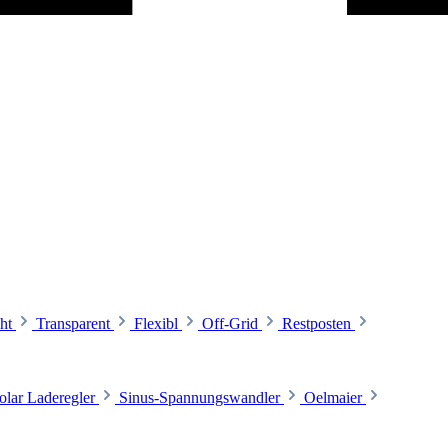
ht
Transparent
Flexibl
Off-Grid
Restposten
olar Laderegler
Sinus-Spannungswandler
Oelmaier