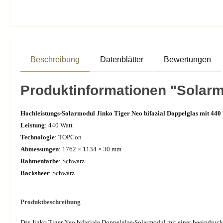
Beschreibung
Datenblätter
Bewertungen
Produktinformationen "Solar
Hochleistungs-Solarmodul Jinko Tiger Neo bifazial Doppelglas mit 440 W
Leistung
: 440 Watt
Technologie
: TOPCon
Abmessungen
: 1762 × 1134 × 30 mm
Rahmenfarbe
: Schwarz
Backsheet
: Schwarz
Produktbeschreibung
Das Jinko Tiger Neo bifaziale Doppelglas-Solarmodul mit einer beeindruck