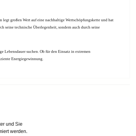
en legt großen Wert auf eine nachhaltige Wertschöpfungskette und hat
rch seine technische Überlegenheit, sondern auch durch seine
ange Lebensdauer suchen. Ob für den Einsatz in extremen
fiziente Energiegewinnung.
er und Sie
miert werden.