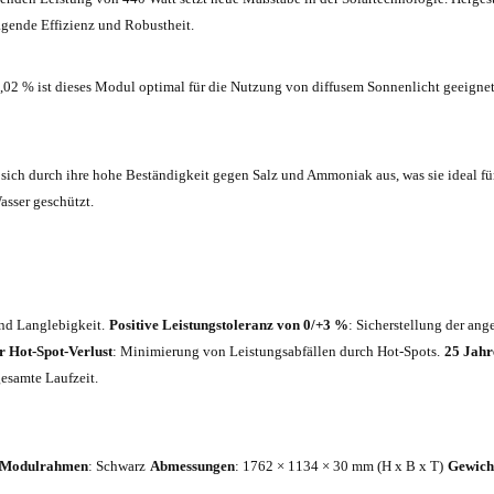
gende Effizienz und Robustheit.
02 % ist dieses Modul optimal für die Nutzung von diffusem Sonnenlicht geeignet
t sich durch ihre hohe Beständigkeit gegen Salz und Ammoniak aus, was sie ideal
asser geschützt.
und Langlebigkeit.
Positive Leistungstoleranz von 0/+3 %
: Sicherstellung der an
r Hot-Spot-Verlust
: Minimierung von Leistungsabfällen durch Hot-Spots.
25 Jahr
gesamte Laufzeit.
Modulrahmen
: Schwarz
Abmessungen
: 1762 × 1134 × 30 mm (H x B x T)
Gewich