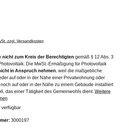
is:
€
wSt. zzgl. Versandkosten
e
nicht zum Kreis der Berechtigten
gemäß § 12 Abs. 3
Photovoltaik. Die MwSt.-Ermäßigung für Photovoltaik
nicht in Anspruch nehmen
, weil die maßgebliche
der auf oder in der Nähe einer Privatwohnung oder
och auf oder in der Nähe zu einem Gebäude installiert
ll, das einer Tätigkeit des Gemeinwohls dient.
Weitere
onen
 verfügbar
mer:
3000197