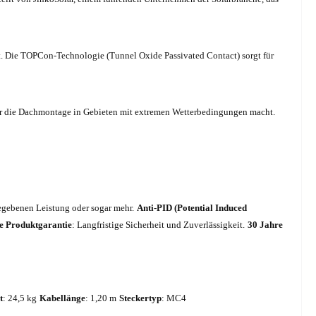
. Die TOPCon-Technologie (Tunnel Oxide Passivated Contact) sorgt für
 für die Dachmontage in Gebieten mit extremen Wetterbedingungen macht.
gegebenen Leistung oder sogar mehr.
Anti-PID (Potential Induced
e Produktgarantie
: Langfristige Sicherheit und Zuverlässigkeit.
30 Jahre
t
: 24,5 kg
Kabellänge
: 1,20 m
Steckertyp
: MC4