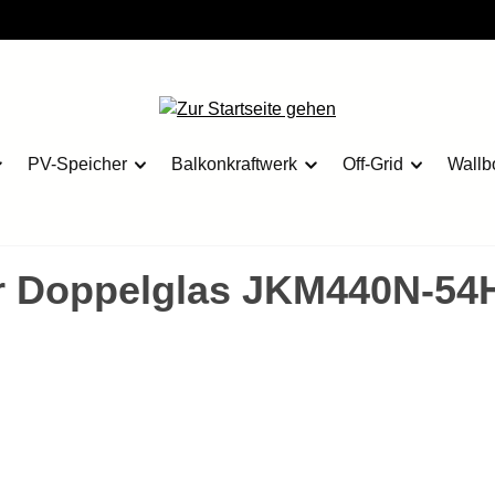
PV-Speicher
Balkonkraftwerk
Off-Grid
Wallb
ar Doppelglas JKM440N-54