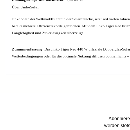
Über JinkoSolar
JinkoSolar, der Weltmarktführer in der Solarbranche, setzt seit vielen Ja
bereits mehrere Effizienzrekorde gebrochen. Mit dem Jinko Tiger Neo bifaz
Langlebigkeit und Zuverlässigkeit überzeugt.
Zusammenfassung
: Das Jinko Tiger Neo 440 W bifaziale Doppelglas-Solarm
Wetterbedingungen oder für die optimale Nutzung diffusen Sonnenlichts – 
Abonniere
werden stets