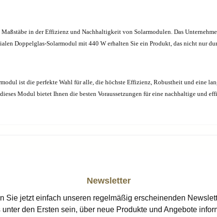
hren Maßstäbe in der Effizienz und Nachhaltigkeit von Solarmodulen. Das Unternehm
ialen Doppelglas-Solarmodul mit 440 W erhalten Sie ein Produkt, das nicht nur du
odul ist die perfekte Wahl für alle, die höchste Effizienz, Robustheit und eine l
dieses Modul bietet Ihnen die besten Voraussetzungen für eine nachhaltige und ef
Newsletter
n Sie jetzt einfach unseren regelmäßig erscheinenden Newslett
 unter den Ersten sein, über neue Produkte und Angebote infor