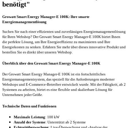
benötigt"
Growatt Smart Energy Manager-E 100K: Ihre smarte
Energiemanagementlösung
Suchen Sie nach einer effizienten und zuverlässigen Energiemanagementlösung
für Ihren Webshop? Der Growatt Smart Energy Manager-E 100K bietet Ihnen
die perfekte Lösung, um Ihre Energieeffizienz zu maximieren und Ihre
Energiekosten zu senken. Erfahren Sie mehr über dieses innovative Produkt und
bestellen Sie es direkt über unseren Webshop.
Überblick über den Growatt Smart Energy Manager-E 100K
Der Growatt Smart Energy Manager-E 100K ist ein fortschrittliches
Energiemanagementsystem, das speziell für die Anforderungen moderner
Webshops und E-Commerce-Betreiber entwickelt wurde. Mit der Fähigkeit, ab 2
Systemen zu arbeiten, bietet es eine flexible und skalierbare Lösung für
Unternehmen jeder Größe.
Technische Daten und Funktionen
Maximale Leistung
: 100 kW
Anzahl der Systeme
: Unterstützt ab 2 Systeme
Echtzeitüberwachung
: Live-Überwachung und -Analyse der