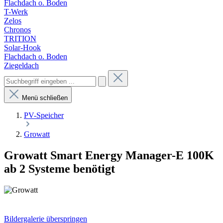
Flachdach o. Boden
T-Werk
Zelos
Chronos
TRITION
Solar-Hook
Flachdach o. Boden
Ziegeldach
Menü schließen
PV-Speicher
Growatt
Growatt Smart Energy Manager-E 100K
ab 2 Systeme benötigt
Bildergalerie überspringen