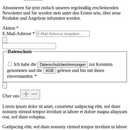
Abonnieren Sie jetzt einfach unseren regelmäßig erscheinenden
Newsletter und Sie werden stets unter den Ersten sein, über neue
Produkte und Angebote informiert werden.
Aktion
*
E-Mail-Adresse
*
Datenschutz
Ich habe die
zur Kenntnis
Datenschutzbestimmungen
genommen und die
gelesen und bin mit ihnen
AGB
einverstanden.
*
Über uns
Lorem ipsum dolor sit amet, consetetur sadipscing elitr, sed diam
nonumy eirmod tempor invidunt ut labore et dolore magna aliquyam
erat, sed diam voluptua.
Gadipscing elitr, sed diam nonumy eirmod tempor invidunt ut labore