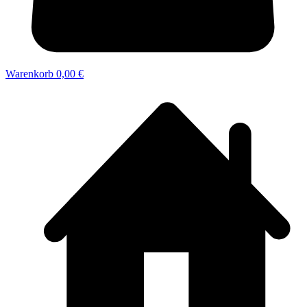
Warenkorb
0,00 €