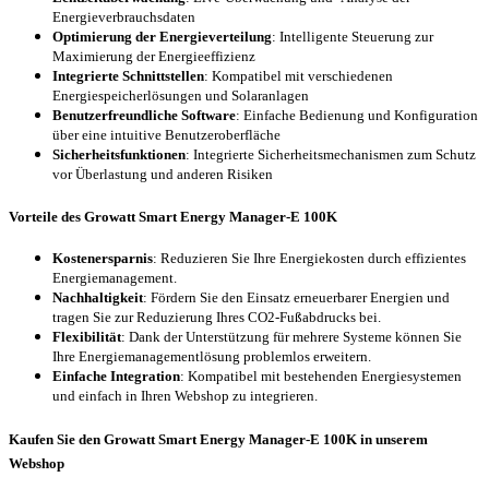
Energieverbrauchsdaten
Optimierung der Energieverteilung
: Intelligente Steuerung zur
Maximierung der Energieeffizienz
Integrierte Schnittstellen
: Kompatibel mit verschiedenen
Energiespeicherlösungen und Solaranlagen
Benutzerfreundliche Software
: Einfache Bedienung und Konfiguration
über eine intuitive Benutzeroberfläche
Sicherheitsfunktionen
: Integrierte Sicherheitsmechanismen zum Schutz
vor Überlastung und anderen Risiken
Vorteile des Growatt Smart Energy Manager-E 100K
Kostenersparnis
: Reduzieren Sie Ihre Energiekosten durch effizientes
Energiemanagement.
Nachhaltigkeit
: Fördern Sie den Einsatz erneuerbarer Energien und
tragen Sie zur Reduzierung Ihres CO2-Fußabdrucks bei.
Flexibilität
: Dank der Unterstützung für mehrere Systeme können Sie
Ihre Energiemanagementlösung problemlos erweitern.
Einfache Integration
: Kompatibel mit bestehenden Energiesystemen
und einfach in Ihren Webshop zu integrieren.
Kaufen Sie den Growatt Smart Energy Manager-E 100K in unserem
Webshop