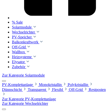
% Sale
Solarmodule
Wechselrichter
PV-Speicher
Balkonkraftwerk
Off-Grid
Wallbox
Heizsysteme
Elysator
Zubehör
Zur Kategorie Solarmodule
PV-Komplettanlage
Monokristallin
Polykristallin
Dünnschicht
Transparent
Flexibl
Off-Grid
Restposten
Zur Kategorie PV-Komplettanlage
Zur Kategorie Wechselrichter