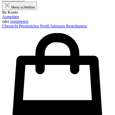
Menü schließen
Ihr Konto
Anmelden
oder
registrieren
Übersicht
Persönliches Profil
Adressen
Bestellungen