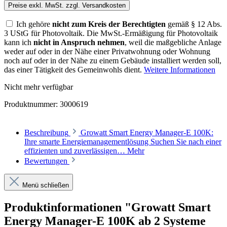
Preise exkl. MwSt. zzgl. Versandkosten
Ich gehöre
nicht zum Kreis der Berechtigten
gemäß § 12 Abs.
3 UStG für Photovoltaik. Die MwSt.-Ermäßigung für Photovoltaik
kann ich
nicht in Anspruch nehmen
, weil die maßgebliche Anlage
weder auf oder in der Nähe einer Privatwohnung oder Wohnung
noch auf oder in der Nähe zu einem Gebäude installiert werden soll,
das einer Tätigkeit des Gemeinwohls dient.
Weitere Informationen
Nicht mehr verfügbar
Produktnummer:
3000619
Beschreibung
Growatt Smart Energy Manager-E 100K:
Ihre smarte Energiemanagementlösung Suchen Sie nach einer
effizienten und zuverlässigen…
Mehr
Bewertungen
Menü schließen
Produktinformationen "Growatt Smart
Energy Manager-E 100K ab 2 Systeme