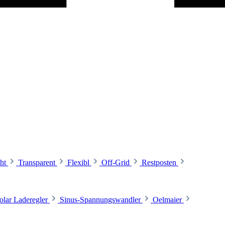
ht
Transparent
Flexibl
Off-Grid
Restposten
olar Laderegler
Sinus-Spannungswandler
Oelmaier