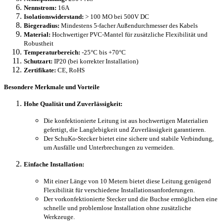
Nennstrom:
16A
Isolationswiderstand:
> 100 MO bei 500V DC
Biegeradius:
Mindestens 5-facher Außendurchmesser des Kabels
Material:
Hochwertiger PVC-Mantel für zusätzliche Flexibilität und
Robustheit
Temperaturbereich:
-25°C bis +70°C
Schutzart:
IP20 (bei korrekter Installation)
Zertifikate:
CE, RoHS
Besondere Merkmale und Vorteile
Hohe Qualität und Zuverlässigkeit:
Die konfektionierte Leitung ist aus hochwertigen Materialien
gefertigt, die Langlebigkeit und Zuverlässigkeit garantieren.
Der SchuKo-Stecker bietet eine sichere und stabile Verbindung,
um Ausfälle und Unterbrechungen zu vermeiden.
Einfache Installation:
Mit einer Länge von 10 Metern bietet diese Leitung genügend
Flexibilität für verschiedene Installationsanforderungen.
Der vorkonfektionierte Stecker und die Buchse ermöglichen eine
schnelle und problemlose Installation ohne zusätzliche
Werkzeuge.