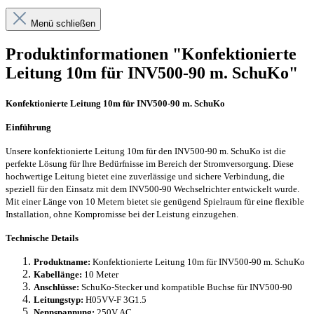
Menü schließen
Produktinformationen "Konfektionierte
Leitung 10m für INV500-90 m. SchuKo"
Konfektionierte Leitung 10m für INV500-90 m. SchuKo
Einführung
Unsere konfektionierte Leitung 10m für den INV500-90 m. SchuKo ist die
perfekte Lösung für Ihre Bedürfnisse im Bereich der Stromversorgung. Diese
hochwertige Leitung bietet eine zuverlässige und sichere Verbindung, die
speziell für den Einsatz mit dem INV500-90 Wechselrichter entwickelt wurde.
Mit einer Länge von 10 Metern bietet sie genügend Spielraum für eine flexible
Installation, ohne Kompromisse bei der Leistung einzugehen.
Technische Details
Produktname:
Konfektionierte Leitung 10m für INV500-90 m. SchuKo
Kabellänge:
10 Meter
Anschlüsse:
SchuKo-Stecker und kompatible Buchse für INV500-90
Leitungstyp:
H05VV-F 3G1.5
Nennspannung:
250V AC