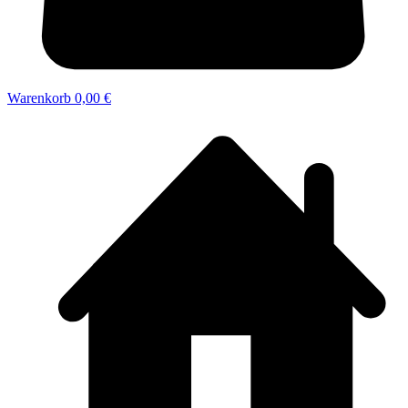
Warenkorb
0,00 €