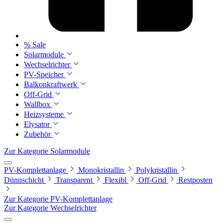
% Sale
Solarmodule
Wechselrichter
PV-Speicher
Balkonkraftwerk
Off-Grid
Wallbox
Heizsysteme
Elysator
Zubehör
Zur Kategorie Solarmodule
PV-Komplettanlage
Monokristallin
Polykristallin
Dünnschicht
Transparent
Flexibl
Off-Grid
Restposten
Zur Kategorie PV-Komplettanlage
Zur Kategorie Wechselrichter