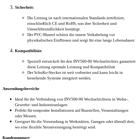
Sicherheit:
Die Leitung ist nach internationalen Standards zertifiziert,
einschließlich CE und RoHS, was ihre Sicherheit und
Umweltfreundlichkeit bestätigt.
Der PVC-Mantel schützt die innere Verkabelung vor
physikalischen Einflüssen und sorgt für eine lange Lebensdauer.
Kompatibilität:
Speziell entwickelt für den INV500-90 Wechselrichter, garantiert
diese Leitung optimale Leistung und Kompatibilität.
Der SchuKo-Stecker ist weit verbreitet und kann leicht in
bestehende Systeme integriert werden.
Anwendungsbereiche
Ideal für die Verbindung von INV500-90 Wechselrichtern in Wohn-,
Gewerbe- und Industrieanlagen.
Perfekt für temporäre Installationen auf Baustellen, Veranstaltungen
oder Messen.
Geeignet für die Verwendung in Werkstätten, Garagen oder überall dort,
wo eine flexible Stromversorgung benötigt wird.
Kundensupport