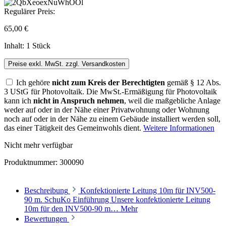
Regulärer Preis:
65,00 €
Inhalt:
1 Stück
Preise exkl. MwSt. zzgl. Versandkosten
Ich gehöre
nicht zum Kreis der Berechtigten
gemäß § 12 Abs.
3 UStG für Photovoltaik. Die MwSt.-Ermäßigung für Photovoltaik
kann ich
nicht in Anspruch nehmen
, weil die maßgebliche Anlage
weder auf oder in der Nähe einer Privatwohnung oder Wohnung
noch auf oder in der Nähe zu einem Gebäude installiert werden soll,
das einer Tätigkeit des Gemeinwohls dient.
Weitere Informationen
Nicht mehr verfügbar
Produktnummer:
300090
Beschreibung
Konfektionierte Leitung 10m für INV500-
90 m. SchuKo Einführung Unsere konfektionierte Leitung
10m für den INV500-90 m…
Mehr
Bewertungen