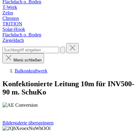
Flachdach o. Boden
T-Werk
Zelos
Chronos
TRITION
Solar-Hook
Flachdach o. Boden
Ziegeldach
Menü schließen
Balkonkraftwerk
Konfektionierte Leitung 10m für INV500-
90 m. SchuKo
Bildergalerie überspringen