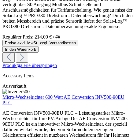
verfügt über S0 Ausgang Modbus Schnittstelle und
Anschlussmöglichkeiten für Tarifumschaltung. Wie genau misst der
Solar-Log™ PRO380 Drehstrom - Datenüberwachung? Durch den
breiten Messbereich und präzise Sensorik liefert der Solar-Log™
PRO380 Drehstrom - Datenüberwachung exakte Ergebnisse.
Regulärer Preis:
214,00 €
/ ##
Preise exkl. MwSt. zzgl. Versandkosten
In den Warenkorb
Produktgalerie überspringen
Accessory Items
Ausverkauft
Micro-Wechselrichter 600 Watt AE Conversion INV500-90EU
PLC
AE Conversion INV500-90EU PLC – Leistungsstarker Mikro-
Wechselrichter für Ihre PV-Anlage Der AE Conversion INV500-
90EU PLC ist ein innovativer Mikro-Wechselrichter, der speziell
dafür entwickelt wurde, den von Solarmodulen erzeugten
Gleichstrom effizient in nutzbaren Wechselstrom für Ihr Heimnetz