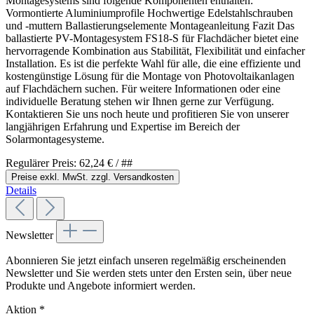
Montagesystems sind folgende Komponenten enthalten:
Vormontierte Aluminiumprofile Hochwertige Edelstahlschrauben
und -muttern Ballastierungselemente Montageanleitung Fazit Das
ballastierte PV-Montagesystem FS18-S für Flachdächer bietet eine
hervorragende Kombination aus Stabilität, Flexibilität und einfacher
Installation. Es ist die perfekte Wahl für alle, die eine effiziente und
kostengünstige Lösung für die Montage von Photovoltaikanlagen
auf Flachdächern suchen. Für weitere Informationen oder eine
individuelle Beratung stehen wir Ihnen gerne zur Verfügung.
Kontaktieren Sie uns noch heute und profitieren Sie von unserer
langjährigen Erfahrung und Expertise im Bereich der
Solarmontagesysteme.
Regulärer Preis:
62,24 €
/ ##
Preise exkl. MwSt. zzgl. Versandkosten
Details
Newsletter
Abonnieren Sie jetzt einfach unseren regelmäßig erscheinenden
Newsletter und Sie werden stets unter den Ersten sein, über neue
Produkte und Angebote informiert werden.
Aktion
*