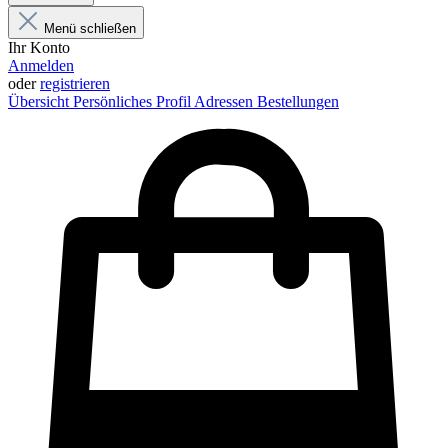
Menü schließen
Ihr Konto
Anmelden
oder
registrieren
Übersicht
Persönliches Profil
Adressen
Bestellungen