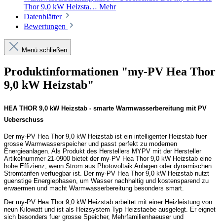
Thor 9,0 kW Heizsta…
Mehr
Datenblätter
Bewertungen
Menü schließen
Produktinformationen "my-PV Hea Thor
9,0 kW Heizstab"
HEA THOR 9,0 kW Heizstab - smarte Warmwasserbereitung mit PV
Ueberschuss
Der my-PV Hea Thor 9,0 kW Heizstab ist ein intelligenter Heizstab fuer
grosse Warmwasserspeicher und passt perfekt zu modernen
Energieanlagen. Als Produkt des Herstellers MYPV mit der Hersteller
Artikelnummer 21-0900 bietet der my-PV Hea Thor 9,0 kW Heizstab eine
hohe Effizienz, wenn Strom aus Photovoltaik Anlagen oder dynamischen
Stromtarifen verfuegbar ist. Der my-PV Hea Thor 9,0 kW Heizstab nutzt
guenstige Energiephasen, um Wasser nachhaltig und kostensparend zu
erwaermen und macht Warmwasserbereitung besonders smart.
Der my-PV Hea Thor 9,0 kW Heizstab arbeitet mit einer Heizleistung von
neun Kilowatt und ist als Heizsystem Typ Heizstaebe ausgelegt. Er eignet
sich besonders fuer grosse Speicher, Mehrfamilienhaeuser und