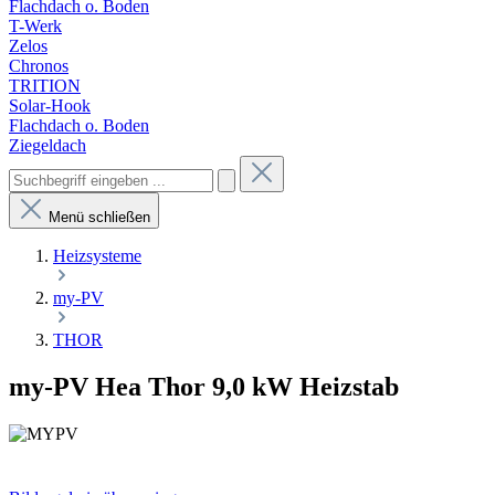
Flachdach o. Boden
T-Werk
Zelos
Chronos
TRITION
Solar-Hook
Flachdach o. Boden
Ziegeldach
Menü schließen
Heizsysteme
my-PV
THOR
my-PV Hea Thor 9,0 kW Heizstab