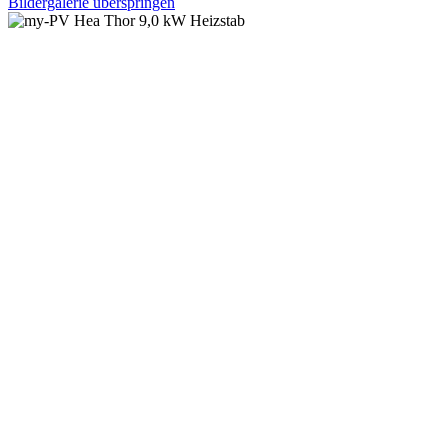
Bildergalerie überspringen