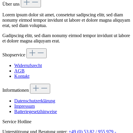
Über uns
Lorem ipsum dolor sit amet, consetetur sadipscing elitr, sed diam
nonumy eirmod tempor invidunt ut labore et dolore magna aliquyam
erat, sed diam voluptua.
Gadipscing elitr, sed diam nonumy eirmod tempor invidunt ut labore
et dolore magna aliquyam erat.
Shopservice
Widerrufsrecht
AGB
Kontakt
Informationen
Datenschutzerklärung
Impressum
Batteriegesetzhinweise
Service Hotline
Unterstützung und Beratung unter:
+49 (0) 53 82 / 955 979 -