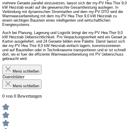
mehrere Geraete parallel einzusetzen, laesst sich der my-PV Hea Thor 9,0
kW Heizstab exakt auf die gewuenschte Gesamtleistung auslegen. In
Verbindung mit dynamischen Stromtarifen und dem my-PV DTO wird die
Warmwasserbereitung mit dem my-PV Hea Thor 9,0 kW Heizstab zu
einem wichtigen Baustein eines intelligenten und wirtschaftlichen
Energiesystems.
Auch bei Planung, Lagerung und Logistik bringt der my-PV Hea Thor 9,0
kW Heizstab Uebersichtlichkeit. Pro Verpackungseinheit wird ein Geraet je
Karton ausgeliefert, und 24 Geraete bilden eine Palette. Damit laesst sich
der my-PV Hea Thor 9,0 kW Heizstab einfach lagern, kommissionieren
und auf Baustellen oder in Technikraeume transportieren und er ist schnell
dort, wo er fuer die effiziente Warmwasserbereitung mit PV Ueberschuss
gebraucht wird.
Menü schließen
Datenblätter
Menü schließen
0 von 0 Bewertungen