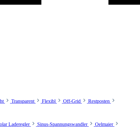
ht
Transparent
Flexibl
Off-Grid
Restposten
olar Laderegler
Sinus-Spannungswandler
Oelmaier