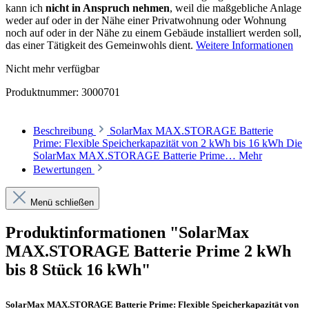
kann ich
nicht in Anspruch nehmen
, weil die maßgebliche Anlage
weder auf oder in der Nähe einer Privatwohnung oder Wohnung
noch auf oder in der Nähe zu einem Gebäude installiert werden soll,
das einer Tätigkeit des Gemeinwohls dient.
Weitere Informationen
Nicht mehr verfügbar
Produktnummer:
3000701
Beschreibung
SolarMax MAX.STORAGE Batterie
Prime: Flexible Speicherkapazität von 2 kWh bis 16 kWh Die
SolarMax MAX.STORAGE Batterie Prime…
Mehr
Bewertungen
Menü schließen
Produktinformationen "SolarMax
MAX.STORAGE Batterie Prime 2 kWh
bis 8 Stück 16 kWh"
SolarMax MAX.STORAGE Batterie Prime: Flexible Speicherkapazität von