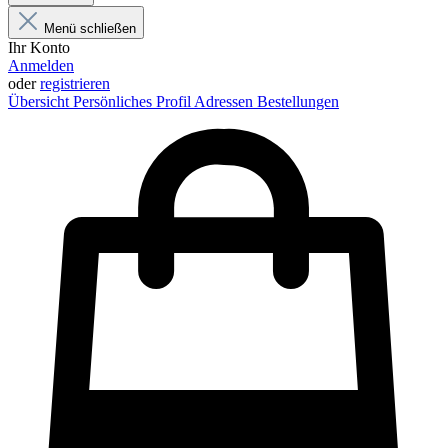
Menü schließen
Ihr Konto
Anmelden
oder
registrieren
Übersicht
Persönliches Profil
Adressen
Bestellungen