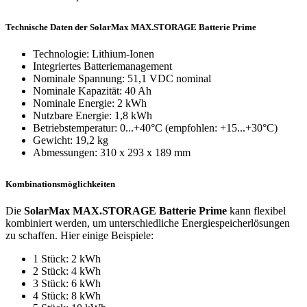
Technische Daten der SolarMax MAX.STORAGE Batterie Prime
Technologie: Lithium-Ionen
Integriertes Batteriemanagement
Nominale Spannung: 51,1 VDC nominal
Nominale Kapazität: 40 Ah
Nominale Energie: 2 kWh
Nutzbare Energie: 1,8 kWh
Betriebstemperatur: 0...+40°C (empfohlen: +15...+30°C)
Gewicht: 19,2 kg
Abmessungen: 310 x 293 x 189 mm
Kombinationsmöglichkeiten
Die
SolarMax MAX.STORAGE Batterie Prime
kann flexibel
kombiniert werden, um unterschiedliche Energiespeicherlösungen
zu schaffen. Hier einige Beispiele:
1 Stück: 2 kWh
2 Stück: 4 kWh
3 Stück: 6 kWh
4 Stück: 8 kWh