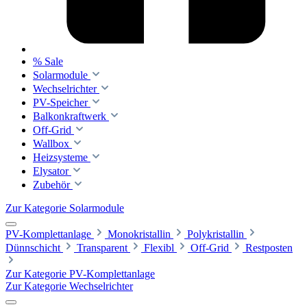
% Sale
Solarmodule
Wechselrichter
PV-Speicher
Balkonkraftwerk
Off-Grid
Wallbox
Heizsysteme
Elysator
Zubehör
Zur Kategorie Solarmodule
PV-Komplettanlage
Monokristallin
Polykristallin
Dünnschicht
Transparent
Flexibl
Off-Grid
Restposten
Zur Kategorie PV-Komplettanlage
Zur Kategorie Wechselrichter