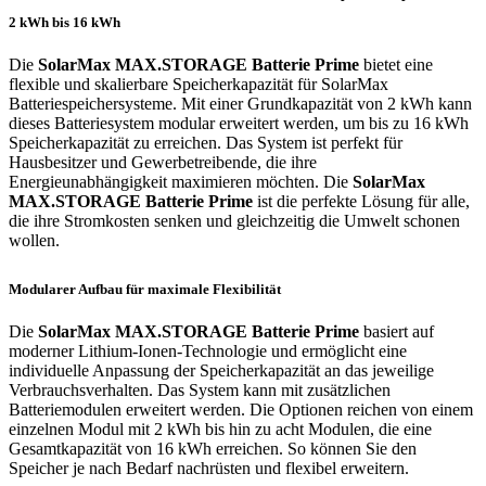
2 kWh bis 16 kWh
Die
SolarMax MAX.STORAGE Batterie Prime
bietet eine
flexible und skalierbare Speicherkapazität für SolarMax
Batteriespeichersysteme. Mit einer Grundkapazität von 2 kWh kann
dieses Batteriesystem modular erweitert werden, um bis zu 16 kWh
Speicherkapazität zu erreichen. Das System ist perfekt für
Hausbesitzer und Gewerbetreibende, die ihre
Energieunabhängigkeit maximieren möchten. Die
SolarMax
MAX.STORAGE Batterie Prime
ist die perfekte Lösung für alle,
die ihre Stromkosten senken und gleichzeitig die Umwelt schonen
wollen.
Modularer Aufbau für maximale Flexibilität
Die
SolarMax MAX.STORAGE Batterie Prime
basiert auf
moderner Lithium-Ionen-Technologie und ermöglicht eine
individuelle Anpassung der Speicherkapazität an das jeweilige
Verbrauchsverhalten. Das System kann mit zusätzlichen
Batteriemodulen erweitert werden. Die Optionen reichen von einem
einzelnen Modul mit 2 kWh bis hin zu acht Modulen, die eine
Gesamtkapazität von 16 kWh erreichen. So können Sie den
Speicher je nach Bedarf nachrüsten und flexibel erweitern.