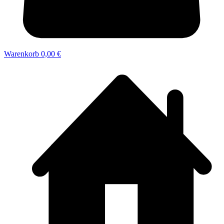
Warenkorb
0,00 €