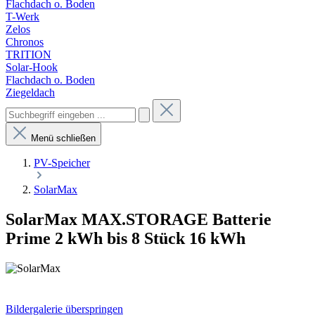
Flachdach o. Boden
T-Werk
Zelos
Chronos
TRITION
Solar-Hook
Flachdach o. Boden
Ziegeldach
Menü schließen
PV-Speicher
SolarMax
SolarMax MAX.STORAGE Batterie
Prime 2 kWh bis 8 Stück 16 kWh
Bildergalerie überspringen