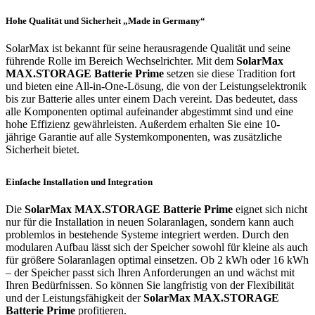
Hohe Qualität und Sicherheit „Made in Germany“
SolarMax ist bekannt für seine herausragende Qualität und seine
führende Rolle im Bereich Wechselrichter. Mit dem
SolarMax
MAX.STORAGE Batterie Prime
setzen sie diese Tradition fort
und bieten eine All-in-One-Lösung, die von der Leistungselektronik
bis zur Batterie alles unter einem Dach vereint. Das bedeutet, dass
alle Komponenten optimal aufeinander abgestimmt sind und eine
hohe Effizienz gewährleisten. Außerdem erhalten Sie eine 10-
jährige Garantie auf alle Systemkomponenten, was zusätzliche
Sicherheit bietet.
Einfache Installation und Integration
Die
SolarMax MAX.STORAGE Batterie Prime
eignet sich nicht
nur für die Installation in neuen Solaranlagen, sondern kann auch
problemlos in bestehende Systeme integriert werden. Durch den
modularen Aufbau lässt sich der Speicher sowohl für kleine als auch
für größere Solaranlagen optimal einsetzen. Ob 2 kWh oder 16 kWh
– der Speicher passt sich Ihren Anforderungen an und wächst mit
Ihren Bedürfnissen. So können Sie langfristig von der Flexibilität
und der Leistungsfähigkeit der
SolarMax MAX.STORAGE
Batterie Prime
profitieren.