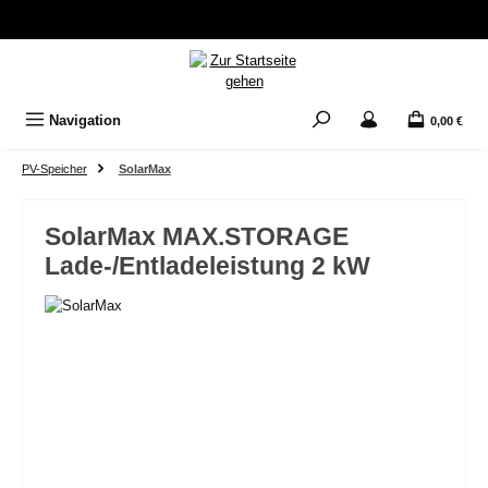
Zum Hauptinhalt springen
Navigation
0,00 €
PV-Speicher
SolarMax
SolarMax MAX.STORAGE
Lade-/Entladeleistung 2 kW