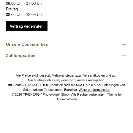
08:00 Uhr - 17:00 Uhr
Freitag
08:00 Uhr - 13:00 Uhr
Vertrag widerrufen
Unsere Communities
Zahlungsarten
Alle Preise exkl. gesetzl. Mehrwertsteuer zzgl.
Versandkosten
und ggf.
Nachnahmegebühren, wenn nicht anders angegeben.
## Gemäß § 12 Abs. 3 UStG reduziert sich die MwSt. auf 0% bei Lieferungen von
Solarmodulen für bestimmte Betreiber.
Weitere Informationen
© 2026 TP-ENERGY Photovoltaik Shop - Alle Rechte vorbehalten. Theme by
ThemeWare®