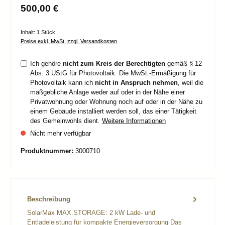
Regulärer Preis:
500,00 €
Inhalt:
1 Stück
Preise exkl. MwSt. zzgl. Versandkosten
Ich gehöre
nicht zum Kreis der Berechtigten
gemäß § 12
Abs. 3 UStG für Photovoltaik. Die MwSt.-Ermäßigung für
Photovoltaik kann ich
nicht in Anspruch nehmen
, weil die
maßgebliche Anlage weder auf oder in der Nähe einer
Privatwohnung oder Wohnung noch auf oder in der Nähe zu
einem Gebäude installiert werden soll, das einer Tätigkeit
des Gemeinwohls dient.
Weitere Informationen
Nicht mehr verfügbar
Produktnummer:
3000710
Beschreibung
SolarMax MAX.STORAGE: 2 kW Lade- und
Entladeleistung für kompakte Energieversorgung Das