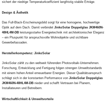
sichert der niedrige Temperaturkoeffizient langfristig stabile Erträge.
Design & Ästhetik
Das Full-Black-Erscheinungsbild sorgt für eine homogene, hochwertige
Optik auf dem Dach. Damit verbindet
JinkoSolar Doppelglas JKM460N-
48HL4M-DB
leistungsstarke Energietechnik mit architektonischer Eleganz
– ein Pluspunkt für anspruchsvolle Wohnobjekte und sichtbare
Gewerbefassaden.
Herstellerkompetenz: JinkoSolar
JinkoSolar zählt zu den weltweit führenden Photovoltaik-Unternehmen.
Forschung, Entwicklung und Fertigung folgen strengen Umweltstandards
mit einem hohen Anteil erneuerbarer Energien. Dieser Qualitätsanspruch
schlägt sich in der konstanten Performance von
JinkoSolar Doppelglas
JKM460N-48HL4M-DB
nieder und schafft Vertrauen bei Planern,
Installateuren und Betreibern.
Wirtschaftlichkeit & Umweltvorteile