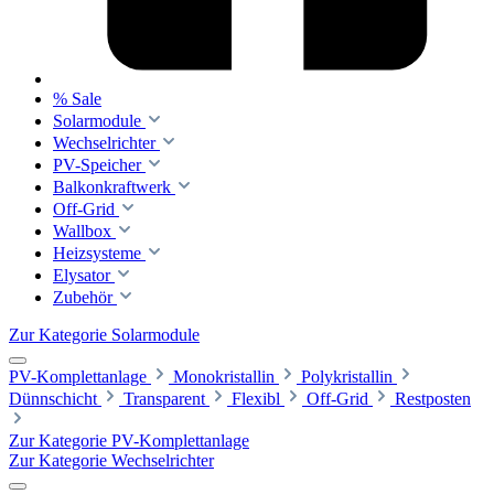
% Sale
Solarmodule
Wechselrichter
PV-Speicher
Balkonkraftwerk
Off-Grid
Wallbox
Heizsysteme
Elysator
Zubehör
Zur Kategorie Solarmodule
PV-Komplettanlage
Monokristallin
Polykristallin
Dünnschicht
Transparent
Flexibl
Off-Grid
Restposten
Zur Kategorie PV-Komplettanlage
Zur Kategorie Wechselrichter