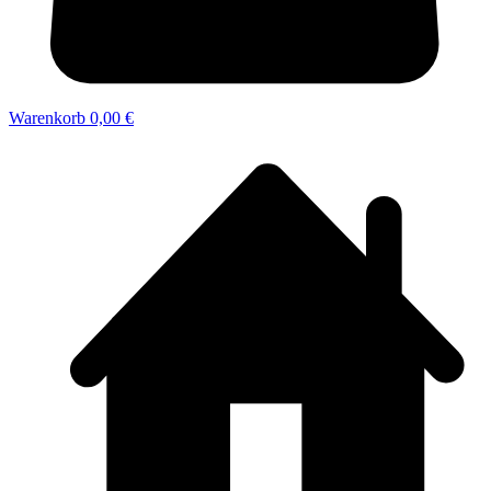
Warenkorb
0,00 €