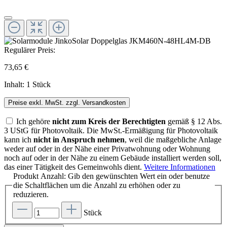
Regulärer Preis:
73,65 €
Inhalt:
1 Stück
Preise exkl. MwSt. zzgl. Versandkosten
Ich gehöre
nicht zum Kreis der Berechtigten
gemäß § 12 Abs.
3 UStG für Photovoltaik. Die MwSt.-Ermäßigung für Photovoltaik
kann ich
nicht in Anspruch nehmen
, weil die maßgebliche Anlage
weder auf oder in der Nähe einer Privatwohnung oder Wohnung
noch auf oder in der Nähe zu einem Gebäude installiert werden soll,
das einer Tätigkeit des Gemeinwohls dient.
Weitere Informationen
Produkt Anzahl: Gib den gewünschten Wert ein oder benutze
die Schaltflächen um die Anzahl zu erhöhen oder zu
reduzieren.
Stück