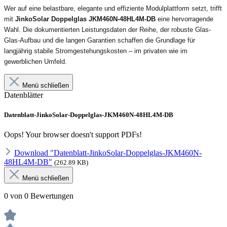
Wer auf eine belastbare, elegante und effiziente Modulplattform setzt, trifft
mit
JinkoSolar Doppelglas JKM460N-48HL4M-DB
eine hervorragende
Wahl. Die dokumentierten Leistungsdaten der Reihe, der robuste Glas-
Glas-Aufbau und die langen Garantien schaffen die Grundlage für
langjährig stabile Stromgestehungskosten – im privaten wie im
gewerblichen Umfeld.
Menü schließen
Datenblätter
Datenblatt-JinkoSolar-Doppelglas-JKM460N-48HL4M-DB
Oops! Your browser doesn't support PDFs!
Download "Datenblatt-JinkoSolar-Doppelglas-JKM460N-
48HL4M-DB"
(262.89 KB)
Menü schließen
0 von 0 Bewertungen