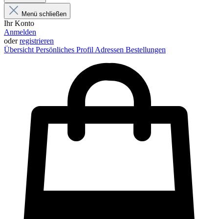
Menü schließen
Ihr Konto
Anmelden
oder
registrieren
Übersicht
Persönliches Profil
Adressen
Bestellungen