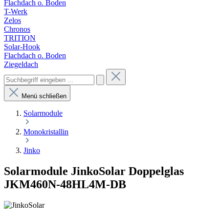
Flachdach o. Boden
T-Werk
Zelos
Chronos
TRITION
Solar-Hook
Flachdach o. Boden
Ziegeldach
Menü schließen
Solarmodule
Monokristallin
Jinko
Solarmodule JinkoSolar Doppelglas
JKM460N-48HL4M-DB