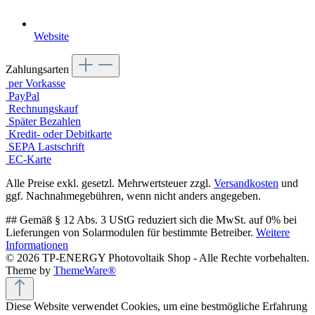
Website
Zahlungsarten
per Vorkasse
PayPal
Rechnungskauf
Später Bezahlen
Kredit- oder Debitkarte
SEPA Lastschrift
EC-Karte
Alle Preise exkl. gesetzl. Mehrwertsteuer zzgl.
Versandkosten
und
ggf. Nachnahmegebühren, wenn nicht anders angegeben.
## Gemäß § 12 Abs. 3 UStG reduziert sich die MwSt. auf 0% bei
Lieferungen von Solarmodulen für bestimmte Betreiber.
Weitere
Informationen
© 2026 TP-ENERGY Photovoltaik Shop - Alle Rechte vorbehalten.
Theme by
ThemeWare®
Diese Website verwendet Cookies, um eine bestmögliche Erfahrung