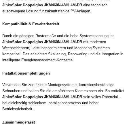
JinkoSolar Doppelglas JKM460N-48HL4M-DB
eine technisch
ausgewogene Lösung für zukunftsfähige PV-Anlagen.
Kompatibilität & Erweiterbarkeit
Durch die gängigen Rastermaße und die hohe Systemspannung ist
JinkoSolar Doppelglas JKM460N-48HL4M-DB
mit modernen
Wechselrichtern, Leistungsoptimierern und Monitoring-Systemen
kompatibel. Das erleichtert Skalierung, Repowering und die Integration in
intelligente Energiemanagement-Konzepte.
Installationsempfehlungen
Verwenden Sie zertifizierte Montagesysteme, korrosionsbeständige
Schrauben und halten Sie die empfohlenen Klemmzonen ein. So entfaltet
JinkoSolar Doppelglas JKM460N-48HL4M-DB
sein volles Potenzial –
bei gleichzeitig schlankem Installationsprozess und hoher
Betriebssicherheit.
Zusammengefasst