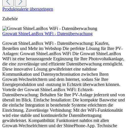
Produktgalerie überspringen
Zubehör
Growatt ShineLanBox WiFi - Datenüberwachung
Growatt ShineLanBox WiFi - Datenüberwachung: Kaufen,
Bestellen und Mehr im Webshop Die perfekte Lösung für Ihre PV-
Anlagen: Growatt ShineLanBox WiFi Die Growatt ShineLanBox
WiFi ist eine herausragende Ergänzung für Ihre Photovoltaikanlage,
die eine zuverlässige und effiziente Datenüberwachung ermöglicht.
Diese innovative Lösung gewährleistet eine nahtlose
Kommunikation und Datensynchronisation zwischen Ihren
Growatt-Wechselrichtern und dem Internet, sodass Sie Ihre
Energieproduktion und -nutzung in Echtzeit überwachen können.
Vorteile der Growatt ShineLanBox WiFi: Echtzeit-
Datenüberwachung: Behalten Sie Ihre PV-Anlage jederzeit und von
überall im Blick. Einfache Installation: Die kompakte Bauweise und
die einfache Integration in bestehende Systeme erleichtern die
Einrichtung. Zuverlässige Verbindung: Mit der WiFi-Funktionalität
wird eine stabile und kontinuierliche Datenübertragung
gewährleistet. Kompatibilität: Funktioniert nahtlos mit allen
Growatt-Wechselrichtern und der ShinePhone-App. Technische