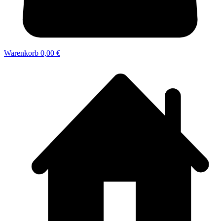
Warenkorb
0,00 €