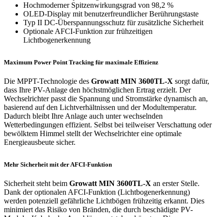
Hochmoderner Spitzenwirkungsgrad von 98,2 %
OLED-Display mit benutzerfreundlicher Berührungstaste
Typ II DC-Überspannungsschutz für zusätzliche Sicherheit
Optionale AFCI-Funktion zur frühzeitigen
Lichtbogenerkennung
Maximum Power Point Tracking für maximale Effizienz
Die MPPT-Technologie des
Growatt MIN 3600TL-X
sorgt dafür,
dass Ihre PV-Anlage den höchstmöglichen Ertrag erzielt. Der
Wechselrichter passt die Spannung und Stromstärke dynamisch an,
basierend auf den Lichtverhältnissen und der Modultemperatur.
Dadurch bleibt Ihre Anlage auch unter wechselnden
Wetterbedingungen effizient. Selbst bei teilweiser Verschattung oder
bewölktem Himmel stellt der Wechselrichter eine optimale
Energieausbeute sicher.
Mehr Sicherheit mit der AFCI-Funktion
Sicherheit steht beim
Growatt MIN 3600TL-X
an erster Stelle.
Dank der optionalen AFCI-Funktion (Lichtbogenerkennung)
werden potenziell gefährliche Lichtbögen frühzeitig erkannt. Dies
minimiert das Risiko von Bränden, die durch beschädigte PV-