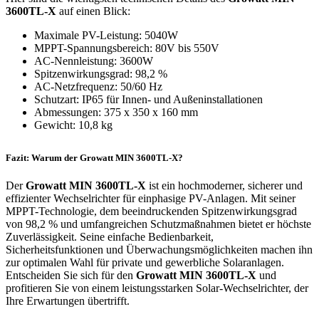
3600TL-X
auf einen Blick:
Maximale PV-Leistung: 5040W
MPPT-Spannungsbereich: 80V bis 550V
AC-Nennleistung: 3600W
Spitzenwirkungsgrad: 98,2 %
AC-Netzfrequenz: 50/60 Hz
Schutzart: IP65 für Innen- und Außeninstallationen
Abmessungen: 375 x 350 x 160 mm
Gewicht: 10,8 kg
Fazit: Warum der Growatt MIN 3600TL-X?
Der
Growatt MIN 3600TL-X
ist ein hochmoderner, sicherer und
effizienter Wechselrichter für einphasige PV-Anlagen. Mit seiner
MPPT-Technologie, dem beeindruckenden Spitzenwirkungsgrad
von 98,2 % und umfangreichen Schutzmaßnahmen bietet er höchste
Zuverlässigkeit. Seine einfache Bedienbarkeit,
Sicherheitsfunktionen und Überwachungsmöglichkeiten machen ihn
zur optimalen Wahl für private und gewerbliche Solaranlagen.
Entscheiden Sie sich für den
Growatt MIN 3600TL-X
und
profitieren Sie von einem leistungsstarken Solar-Wechselrichter, der
Ihre Erwartungen übertrifft.