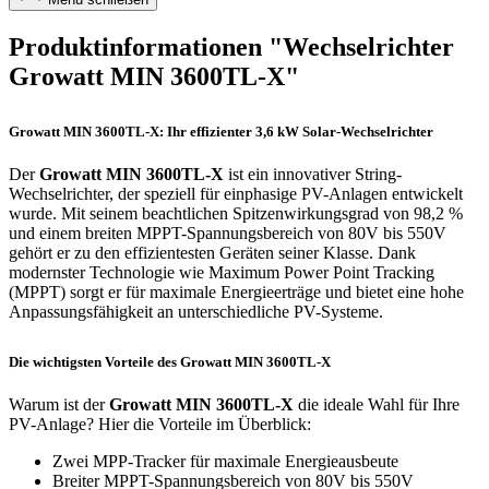
Produktinformationen "Wechselrichter
Growatt MIN 3600TL-X"
Growatt MIN 3600TL-X: Ihr effizienter 3,6 kW Solar-Wechselrichter
Der
Growatt MIN 3600TL-X
ist ein innovativer String-
Wechselrichter, der speziell für einphasige PV-Anlagen entwickelt
wurde. Mit seinem beachtlichen Spitzenwirkungsgrad von 98,2 %
und einem breiten MPPT-Spannungsbereich von 80V bis 550V
gehört er zu den effizientesten Geräten seiner Klasse. Dank
modernster Technologie wie Maximum Power Point Tracking
(MPPT) sorgt er für maximale Energieerträge und bietet eine hohe
Anpassungsfähigkeit an unterschiedliche PV-Systeme.
Die wichtigsten Vorteile des Growatt MIN 3600TL-X
Warum ist der
Growatt MIN 3600TL-X
die ideale Wahl für Ihre
PV-Anlage? Hier die Vorteile im Überblick:
Zwei MPP-Tracker für maximale Energieausbeute
Breiter MPPT-Spannungsbereich von 80V bis 550V