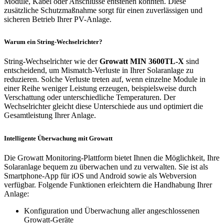
Module, Kabel oder Anschlüsse entstehen könnten. Diese
zusätzliche Schutzmaßnahme sorgt für einen zuverlässigen und
sicheren Betrieb Ihrer PV-Anlage.
Warum ein String-Wechselrichter?
String-Wechselrichter wie der
Growatt MIN 3600TL-X
sind
entscheidend, um Mismatch-Verluste in Ihrer Solaranlage zu
reduzieren. Solche Verluste treten auf, wenn einzelne Module in
einer Reihe weniger Leistung erzeugen, beispielsweise durch
Verschattung oder unterschiedliche Temperaturen. Der
Wechselrichter gleicht diese Unterschiede aus und optimiert die
Gesamtleistung Ihrer Anlage.
Intelligente Überwachung mit Growatt
Die Growatt Monitoring-Plattform bietet Ihnen die Möglichkeit, Ihre
Solaranlage bequem zu überwachen und zu verwalten. Sie ist als
Smartphone-App für iOS und Android sowie als Webversion
verfügbar. Folgende Funktionen erleichtern die Handhabung Ihrer
Anlage:
Konfiguration und Überwachung aller angeschlossenen
Growatt-Geräte