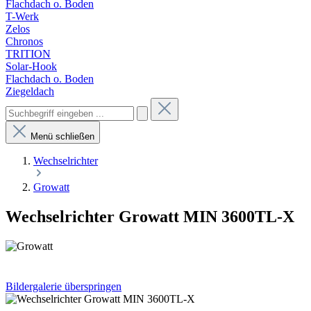
Flachdach o. Boden
T-Werk
Zelos
Chronos
TRITION
Solar-Hook
Flachdach o. Boden
Ziegeldach
Menü schließen
Wechselrichter
Growatt
Wechselrichter Growatt MIN 3600TL-X
Bildergalerie überspringen