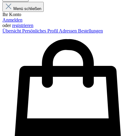
Menü schließen
Ihr Konto
Anmelden
oder
registrieren
Übersicht
Persönliches Profil
Adressen
Bestellungen