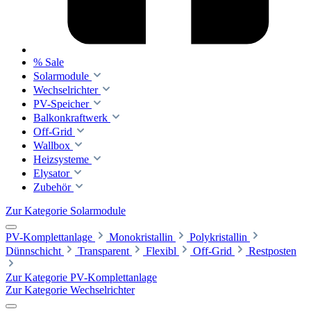
% Sale
Solarmodule
Wechselrichter
PV-Speicher
Balkonkraftwerk
Off-Grid
Wallbox
Heizsysteme
Elysator
Zubehör
Zur Kategorie Solarmodule
PV-Komplettanlage
Monokristallin
Polykristallin
Dünnschicht
Transparent
Flexibl
Off-Grid
Restposten
Zur Kategorie PV-Komplettanlage
Zur Kategorie Wechselrichter