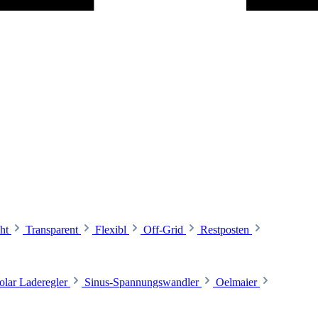
ht
Transparent
Flexibl
Off-Grid
Restposten
olar Laderegler
Sinus-Spannungswandler
Oelmaier