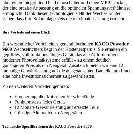
über einen integrierten DC-Trennschalter und einen MPP-Tracker,
der eine präzise Anpassung an die optimalen Spannungsverhältnisse
ermöglicht. Dank dieser Technologien stellt der Wechselrichter
sicher, dass Ihre Solaranlage stets die maximale Leistung erreicht.
Ihre Vorteile auf einen Blick
Ein wesentlicher Vorteil eines generalüberholten
KACO Powador
9600
Wechselrichters liegt in der Kostenersparnis. Sie erhalten ein
geprüftes, voll funktionsfähiges Gerät, das alle Anforderungen
moderner Photovoltaiksysteme erfüllt – zu einem deutlich
günstigeren Preis als ein Neugerät. Zusätzlich bieten wir eine 12-
monatige Gewährleistung auf die ausgetauschten Bauteile, um Ihnen
eine hohe Investitionssicherheit zu gewährleisten.
Zu den weiteren Vorteilen gehören:
Erneuerung aller kritischen Verschleißteile
Funktionstests jedes Geräts
12 Monate Gewährleistung auf ersetzte Teile
Günstige Alternative zu Neugeräten
Technische Spezifikationen des KACO Powador 9600