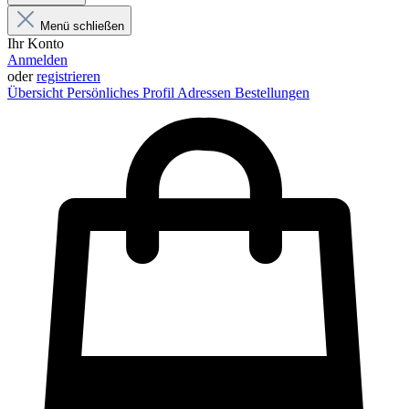
Menü schließen
Ihr Konto
Anmelden
oder
registrieren
Übersicht
Persönliches Profil
Adressen
Bestellungen