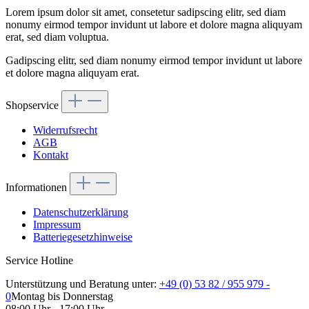
Lorem ipsum dolor sit amet, consetetur sadipscing elitr, sed diam
nonumy eirmod tempor invidunt ut labore et dolore magna aliquyam
erat, sed diam voluptua.
Gadipscing elitr, sed diam nonumy eirmod tempor invidunt ut labore
et dolore magna aliquyam erat.
Shopservice
Widerrufsrecht
AGB
Kontakt
Informationen
Datenschutzerklärung
Impressum
Batteriegesetzhinweise
Service Hotline
Unterstützung und Beratung unter:
+49 (0) 53 82 / 955 979 -
0
Montag bis Donnerstag
08:00 Uhr - 17:00 Uhr