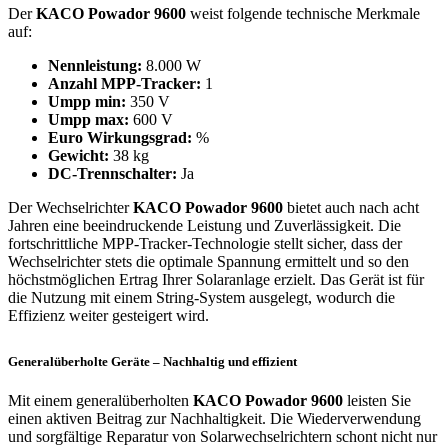
Der
KACO Powador 9600
weist folgende technische Merkmale
auf:
Nennleistung:
8.000 W
Anzahl MPP-Tracker:
1
Umpp min:
350 V
Umpp max:
600 V
Euro Wirkungsgrad:
%
Gewicht:
38 kg
DC-Trennschalter:
Ja
Der Wechselrichter
KACO Powador 9600
bietet auch nach acht
Jahren eine beeindruckende Leistung und Zuverlässigkeit. Die
fortschrittliche MPP-Tracker-Technologie stellt sicher, dass der
Wechselrichter stets die optimale Spannung ermittelt und so den
höchstmöglichen Ertrag Ihrer Solaranlage erzielt. Das Gerät ist für
die Nutzung mit einem String-System ausgelegt, wodurch die
Effizienz weiter gesteigert wird.
Generalüberholte Geräte – Nachhaltig und effizient
Mit einem generalüberholten
KACO Powador 9600
leisten Sie
einen aktiven Beitrag zur Nachhaltigkeit. Die Wiederverwendung
und sorgfältige Reparatur von Solarwechselrichtern schont nicht nur