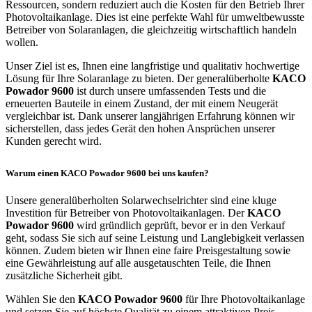
Ressourcen, sondern reduziert auch die Kosten für den Betrieb Ihrer
Photovoltaikanlage. Dies ist eine perfekte Wahl für umweltbewusste
Betreiber von Solaranlagen, die gleichzeitig wirtschaftlich handeln
wollen.
Unser Ziel ist es, Ihnen eine langfristige und qualitativ hochwertige
Lösung für Ihre Solaranlage zu bieten. Der generalüberholte
KACO
Powador 9600
ist durch unsere umfassenden Tests und die
erneuerten Bauteile in einem Zustand, der mit einem Neugerät
vergleichbar ist. Dank unserer langjährigen Erfahrung können wir
sicherstellen, dass jedes Gerät den hohen Ansprüchen unserer
Kunden gerecht wird.
Warum einen KACO Powador 9600 bei uns kaufen?
Unsere generalüberholten Solarwechselrichter sind eine kluge
Investition für Betreiber von Photovoltaikanlagen. Der
KACO
Powador 9600
wird gründlich geprüft, bevor er in den Verkauf
geht, sodass Sie sich auf seine Leistung und Langlebigkeit verlassen
können. Zudem bieten wir Ihnen eine faire Preisgestaltung sowie
eine Gewährleistung auf alle ausgetauschten Teile, die Ihnen
zusätzliche Sicherheit gibt.
Wählen Sie den
KACO Powador 9600
für Ihre Photovoltaikanlage
und setzen Sie auf höchste Qualität zu einem attraktiven Preis.