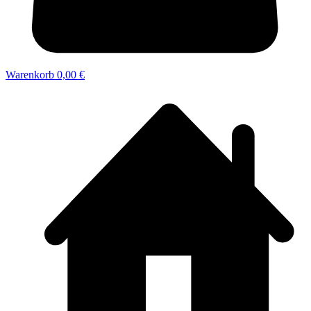
Warenkorb
0,00 €