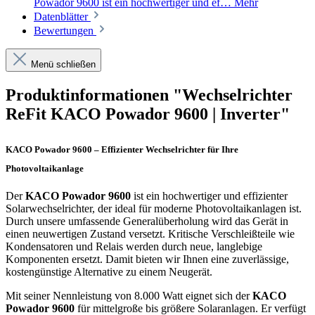
Powador 9600 ist ein hochwertiger und ef…
Mehr
Datenblätter
Bewertungen
Menü schließen
Produktinformationen "Wechselrichter
ReFit KACO Powador 9600 | Inverter"
KACO Powador 9600 – Effizienter Wechselrichter für Ihre
Photovoltaikanlage
Der
KACO Powador 9600
ist ein hochwertiger und effizienter
Solarwechselrichter, der ideal für moderne Photovoltaikanlagen ist.
Durch unsere umfassende Generalüberholung wird das Gerät in
einen neuwertigen Zustand versetzt. Kritische Verschleißteile wie
Kondensatoren und Relais werden durch neue, langlebige
Komponenten ersetzt. Damit bieten wir Ihnen eine zuverlässige,
kostengünstige Alternative zu einem Neugerät.
Mit seiner Nennleistung von 8.000 Watt eignet sich der
KACO
Powador 9600
für mittelgroße bis größere Solaranlagen. Er verfügt