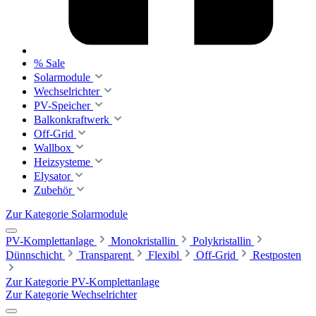
% Sale
Solarmodule
Wechselrichter
PV-Speicher
Balkonkraftwerk
Off-Grid
Wallbox
Heizsysteme
Elysator
Zubehör
Zur Kategorie Solarmodule
PV-Komplettanlage
Monokristallin
Polykristallin
Dünnschicht
Transparent
Flexibl
Off-Grid
Restposten
Zur Kategorie PV-Komplettanlage
Zur Kategorie Wechselrichter