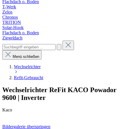
Flachdach o. Boden
T-Werk
Zelos
Chronos
TRITION
Solar-Hook
Flachdach o. Boden
Ziegeldach
Menü schließen
Wechselrichter
Refit-Gebraucht
Wechselrichter ReFit KACO Powador
9600 | Inverter
Kaco
Bildergalerie überspringen