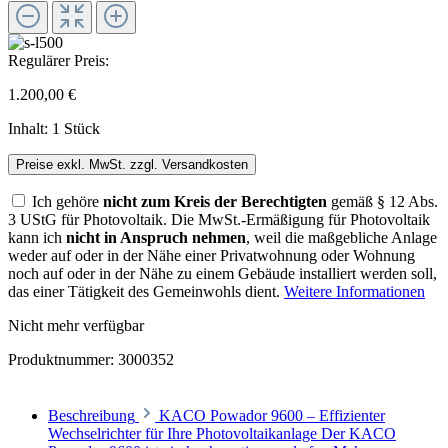
Regulärer Preis:
1.200,00 €
Inhalt:
1 Stück
Preise exkl. MwSt. zzgl. Versandkosten
Ich gehöre
nicht zum Kreis der Berechtigten
gemäß § 12 Abs.
3 UStG für Photovoltaik. Die MwSt.-Ermäßigung für Photovoltaik
kann ich
nicht in Anspruch nehmen
, weil die maßgebliche Anlage
weder auf oder in der Nähe einer Privatwohnung oder Wohnung
noch auf oder in der Nähe zu einem Gebäude installiert werden soll,
das einer Tätigkeit des Gemeinwohls dient.
Weitere Informationen
Nicht mehr verfügbar
Produktnummer:
3000352
Beschreibung
KACO Powador 9600 – Effizienter
Wechselrichter für Ihre Photovoltaikanlage Der KACO