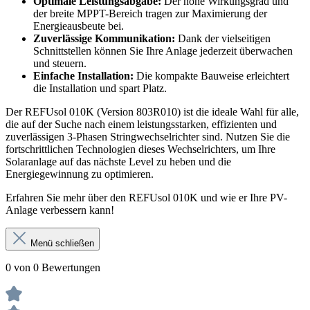
Optimale Leistungsabgabe:
Der hohe Wirkungsgrad und
der breite MPPT-Bereich tragen zur Maximierung der
Energieausbeute bei.
Zuverlässige Kommunikation:
Dank der vielseitigen
Schnittstellen können Sie Ihre Anlage jederzeit überwachen
und steuern.
Einfache Installation:
Die kompakte Bauweise erleichtert
die Installation und spart Platz.
Der REFUsol 010K (Version 803R010) ist die ideale Wahl für alle,
die auf der Suche nach einem leistungsstarken, effizienten und
zuverlässigen 3-Phasen Stringwechselrichter sind. Nutzen Sie die
fortschrittlichen Technologien dieses Wechselrichters, um Ihre
Solaranlage auf das nächste Level zu heben und die
Energiegewinnung zu optimieren.
Erfahren Sie mehr über den REFUsol 010K und wie er Ihre PV-
Anlage verbessern kann!
Menü schließen
0 von 0 Bewertungen