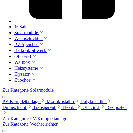
% Sale
Solarmodule
Wechselrichter
PV-Speicher
Balkonkraftwerk
Off-Grid
Wallbox
Heizsysteme
Elysator
Zubehör
Zur Kategorie Solarmodule
PV-Komplettanlage
Monokristallin
Polykristallin
Dünnschicht
Transparent
Flexibl
Off-Grid
Restposten
Zur Kategorie PV-Komplettanlage
Zur Kategorie Wechselrichter