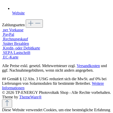
Website
Zahlungsarten
per Vorkasse
PayPal
Rechnungskauf
Später Bezahlen
Kredit- oder Debitkarte
SEPA Lastschrift
EC-Karte
Alle Preise exkl. gesetzl. Mehrwertsteuer zzgl.
Versandkosten
und
ggf. Nachnahmegebühren, wenn nicht anders angegeben.
## Gemäß § 12 Abs. 3 UStG reduziert sich die MwSt. auf 0% bei
Lieferungen von Solarmodulen für bestimmte Betreiber.
Weitere
Informationen
© 2026 TP-ENERGY Photovoltaik Shop - Alle Rechte vorbehalten.
Theme by
ThemeWare®
Diese Website verwendet Cookies, um eine bestmögliche Erfahrung