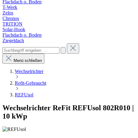
Flachdach o. Boden
T-Werk
Zelos
Chronos
TRITION
Solar-Hook
Flachdach o. Boden
Ziegeldach
Menü schließen
Wechselrichter
Refit-Gebraucht
REFUsol
Wechselrichter ReFit REFUsol 802R010 |
10 kWp