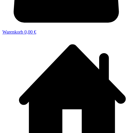
Warenkorb
0,00 €