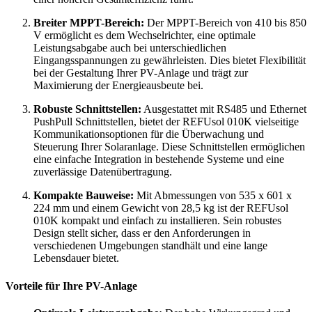
Breiter MPPT-Bereich:
Der MPPT-Bereich von 410 bis 850
V ermöglicht es dem Wechselrichter, eine optimale
Leistungsabgabe auch bei unterschiedlichen
Eingangsspannungen zu gewährleisten. Dies bietet Flexibilität
bei der Gestaltung Ihrer PV-Anlage und trägt zur
Maximierung der Energieausbeute bei.
Robuste Schnittstellen:
Ausgestattet mit RS485 und Ethernet
PushPull Schnittstellen, bietet der REFUsol 010K vielseitige
Kommunikationsoptionen für die Überwachung und
Steuerung Ihrer Solaranlage. Diese Schnittstellen ermöglichen
eine einfache Integration in bestehende Systeme und eine
zuverlässige Datenübertragung.
Kompakte Bauweise:
Mit Abmessungen von 535 x 601 x
224 mm und einem Gewicht von 28,5 kg ist der REFUsol
010K kompakt und einfach zu installieren. Sein robustes
Design stellt sicher, dass er den Anforderungen in
verschiedenen Umgebungen standhält und eine lange
Lebensdauer bietet.
Vorteile für Ihre PV-Anlage