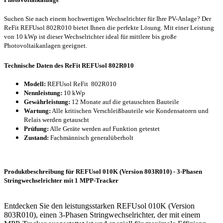
Suchen Sie nach einem hochwertigen Wechselrichter für Ihre PV-Anlage? Der
ReFit REFUsol 802R010 bietet Ihnen die perfekte Lösung. Mit einer Leistung
von 10 kWp ist dieser Wechselrichter ideal für mittlere bis große
Photovoltaikanlagen geeignet.
Technische Daten des ReFit REFUsol 802R010
Modell:
REFUsol ReFit 802R010
Nennleistung:
10 kWp
Gewährleistung:
12 Monate auf die getauschten Bauteile
Wartung:
Alle kritischen Verschleißbauteile wie Kondensatoren und
Relais werden getauscht
Prüfung:
Alle Geräte werden auf Funktion getestet
Zustand:
Fachmännisch generalüberholt
Produktbeschreibung für REFUsol 010K (Version 803R010) - 3-Phasen
Stringwechselrichter mit 1 MPP-Tracker
Entdecken Sie den leistungsstarken REFUsol 010K (Version
803R010), einen 3-Phasen Stringwechselrichter, der mit einem