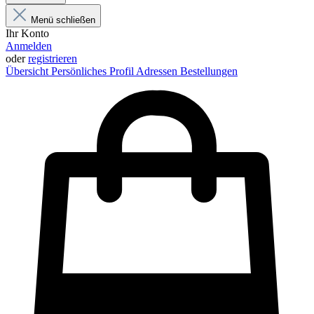
Menü schließen
Ihr Konto
Anmelden
oder
registrieren
Übersicht
Persönliches Profil
Adressen
Bestellungen