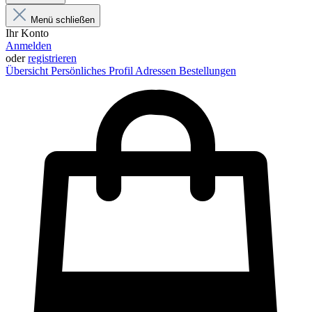
Menü schließen
Ihr Konto
Anmelden
oder
registrieren
Übersicht
Persönliches Profil
Adressen
Bestellungen