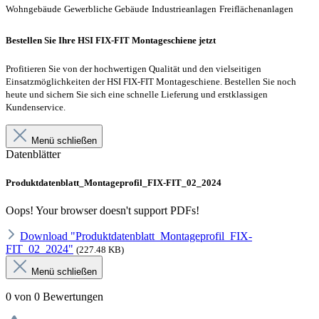
Wohngebäude
Gewerbliche Gebäude
Industrieanlagen
Freiflächenanlagen
Bestellen Sie Ihre HSI FIX-FIT Montageschiene jetzt
Profitieren Sie von der hochwertigen Qualität und den vielseitigen
Einsatzmöglichkeiten der HSI FIX-FIT Montageschiene. Bestellen Sie noch
heute und sichern Sie sich eine schnelle Lieferung und erstklassigen
Kundenservice.
Menü schließen
Datenblätter
Produktdatenblatt_Montageprofil_FIX-FIT_02_2024
Oops! Your browser doesn't support PDFs!
Download "Produktdatenblatt_Montageprofil_FIX-
FIT_02_2024"
(227.48 KB)
Menü schließen
0 von 0 Bewertungen