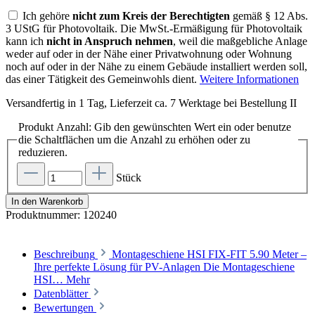
Ich gehöre
nicht zum Kreis der Berechtigten
gemäß § 12 Abs.
3 UStG für Photovoltaik. Die MwSt.-Ermäßigung für Photovoltaik
kann ich
nicht in Anspruch nehmen
, weil die maßgebliche Anlage
weder auf oder in der Nähe einer Privatwohnung oder Wohnung
noch auf oder in der Nähe zu einem Gebäude installiert werden soll,
das einer Tätigkeit des Gemeinwohls dient.
Weitere Informationen
Versandfertig in 1 Tag, Lieferzeit ca. 7 Werktage bei Bestellung II
Produkt Anzahl: Gib den gewünschten Wert ein oder benutze
die Schaltflächen um die Anzahl zu erhöhen oder zu
reduzieren.
Stück
In den Warenkorb
Produktnummer:
120240
Beschreibung
Montageschiene HSI FIX-FIT 5.90 Meter –
Ihre perfekte Lösung für PV-Anlagen Die Montageschiene
HSI…
Mehr
Datenblätter
Bewertungen