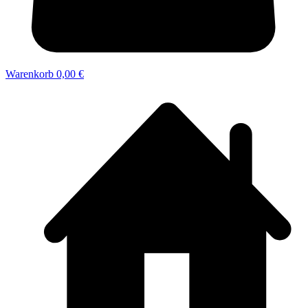
Warenkorb
0,00 €