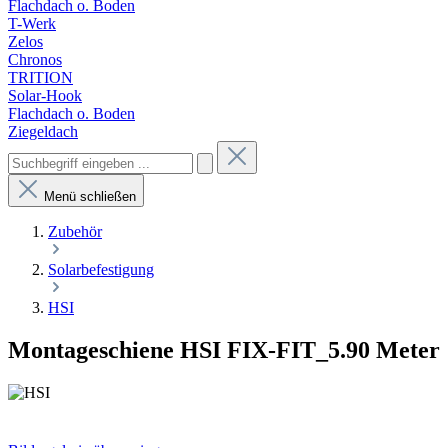
Flachdach o. Boden
T-Werk
Zelos
Chronos
TRITION
Solar-Hook
Flachdach o. Boden
Ziegeldach
Menü schließen
Zubehör
Solarbefestigung
HSI
Montageschiene HSI FIX-FIT_5.90 Meter