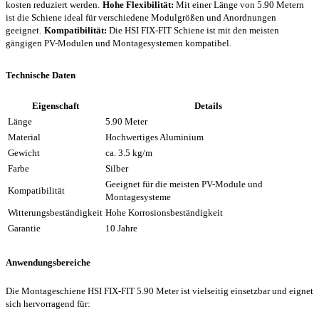
kosten reduziert werden.
Hohe Flexibilität:
Mit einer Länge von 5.90 Metern
ist die Schiene ideal für verschiedene Modulgrößen und Anordnungen
geeignet.
Kompatibilität:
Die HSI FIX-FIT Schiene ist mit den meisten
gängigen PV-Modulen und Montagesystemen kompatibel.
Technische Daten
Eigenschaft
Details
Länge
5.90 Meter
Material
Hochwertiges Aluminium
Gewicht
ca. 3.5 kg/m
Farbe
Silber
Geeignet für die meisten PV-Module und
Kompatibilität
Montagesysteme
Witterungsbeständigkeit
Hohe Korrosionsbeständigkeit
Garantie
10 Jahre
Anwendungsbereiche
Die Montageschiene HSI FIX-FIT 5.90 Meter ist vielseitig einsetzbar und eignet
sich hervorragend für: