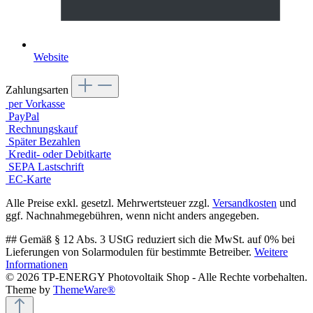
Website
Zahlungsarten
per Vorkasse
PayPal
Rechnungskauf
Später Bezahlen
Kredit- oder Debitkarte
SEPA Lastschrift
EC-Karte
Alle Preise exkl. gesetzl. Mehrwertsteuer zzgl.
Versandkosten
und
ggf. Nachnahmegebühren, wenn nicht anders angegeben.
## Gemäß § 12 Abs. 3 UStG reduziert sich die MwSt. auf 0% bei
Lieferungen von Solarmodulen für bestimmte Betreiber.
Weitere
Informationen
© 2026 TP-ENERGY Photovoltaik Shop - Alle Rechte vorbehalten.
Theme by
ThemeWare®