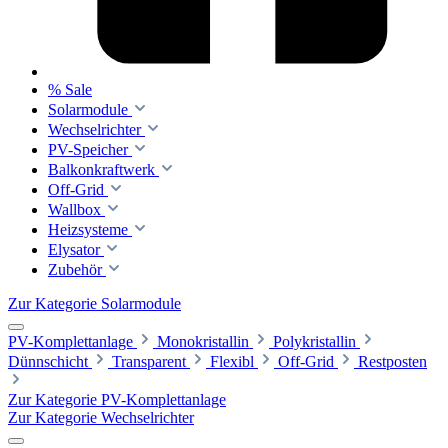
% Sale
Solarmodule
Wechselrichter
PV-Speicher
Balkonkraftwerk
Off-Grid
Wallbox
Heizsysteme
Elysator
Zubehör
Zur Kategorie Solarmodule
PV-Komplettanlage
Monokristallin
Polykristallin
Dünnschicht
Transparent
Flexibl
Off-Grid
Restposten
Zur Kategorie PV-Komplettanlage
Zur Kategorie Wechselrichter