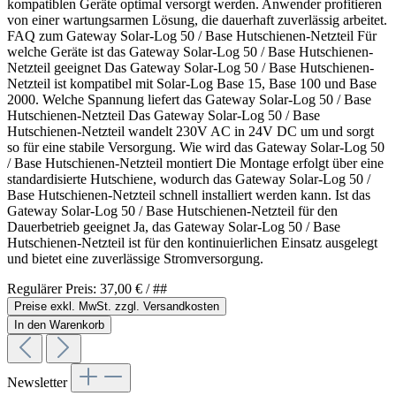
kompatiblen Geräte optimal versorgt werden. Anwender profitieren
von einer wartungsarmen Lösung, die dauerhaft zuverlässig arbeitet.
FAQ zum Gateway Solar-Log 50 / Base Hutschienen-Netzteil Für
welche Geräte ist das Gateway Solar-Log 50 / Base Hutschienen-
Netzteil geeignet Das Gateway Solar-Log 50 / Base Hutschienen-
Netzteil ist kompatibel mit Solar-Log Base 15, Base 100 und Base
2000. Welche Spannung liefert das Gateway Solar-Log 50 / Base
Hutschienen-Netzteil Das Gateway Solar-Log 50 / Base
Hutschienen-Netzteil wandelt 230V AC in 24V DC um und sorgt
so für eine stabile Versorgung. Wie wird das Gateway Solar-Log 50
/ Base Hutschienen-Netzteil montiert Die Montage erfolgt über eine
standardisierte Hutschiene, wodurch das Gateway Solar-Log 50 /
Base Hutschienen-Netzteil schnell installiert werden kann. Ist das
Gateway Solar-Log 50 / Base Hutschienen-Netzteil für den
Dauerbetrieb geeignet Ja, das Gateway Solar-Log 50 / Base
Hutschienen-Netzteil ist für den kontinuierlichen Einsatz ausgelegt
und bietet eine zuverlässige Stromversorgung.
Regulärer Preis:
37,00 €
/ ##
Preise exkl. MwSt. zzgl. Versandkosten
In den Warenkorb
Newsletter