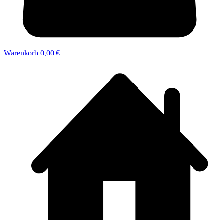
Warenkorb
0,00 €