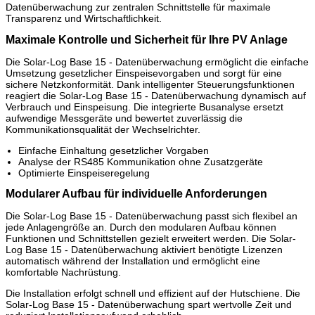
Datenüberwachung zur zentralen Schnittstelle für maximale
Transparenz und Wirtschaftlichkeit.
Maximale Kontrolle und Sicherheit für Ihre PV Anlage
Die Solar-Log Base 15 - Datenüberwachung ermöglicht die einfache
Umsetzung gesetzlicher Einspeisevorgaben und sorgt für eine
sichere Netzkonformität. Dank intelligenter Steuerungsfunktionen
reagiert die Solar-Log Base 15 - Datenüberwachung dynamisch auf
Verbrauch und Einspeisung. Die integrierte Busanalyse ersetzt
aufwendige Messgeräte und bewertet zuverlässig die
Kommunikationsqualität der Wechselrichter.
Einfache Einhaltung gesetzlicher Vorgaben
Analyse der RS485 Kommunikation ohne Zusatzgeräte
Optimierte Einspeiseregelung
Modularer Aufbau für individuelle Anforderungen
Die Solar-Log Base 15 - Datenüberwachung passt sich flexibel an
jede Anlagengröße an. Durch den modularen Aufbau können
Funktionen und Schnittstellen gezielt erweitert werden. Die Solar-
Log Base 15 - Datenüberwachung aktiviert benötigte Lizenzen
automatisch während der Installation und ermöglicht eine
komfortable Nachrüstung.
Die Installation erfolgt schnell und effizient auf der Hutschiene. Die
Solar-Log Base 15 - Datenüberwachung spart wertvolle Zeit und