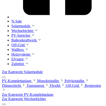
% Sale
Solarmodule
Wechselrichter
PV-Speicher
Balkonkraftwerk
Off-Grid
Wallbox
Heizsysteme
Elysator
Zubehör
Zur Kategorie Solarmodule
PV-Komplettanlage
Monokristallin
Polykristallin
Dünnschicht
Transparent
Flexibl
Off-Grid
Restposten
Zur Kategorie PV-Komplettanlage
Zur Kategorie Wechselrichter