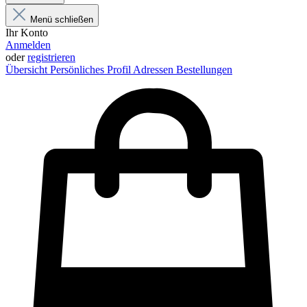
Menü schließen
Ihr Konto
Anmelden
oder
registrieren
Übersicht
Persönliches Profil
Adressen
Bestellungen