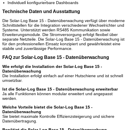
Individuell konfigurierbare Dashboards
Technische Daten und Ausstattung
Die Solar-Log Base 15 - Datenüberwachung verfügt über moderne
Schnittstellen für die Integration verschiedener Wechselrichter und
Systeme. Unterstützt werden RS485 Kommunikation sowie
Erweiterungsmodule. Die Stromversorgung erfolgt flexibel über
separate Netzteile. Die Solar-Log Base 15 - Datenüberwachung ist
für den professionellen Einsatz konzipiert und gewährleistet eine
stabile und zuverlässige Performance.
FAQ zur Solar-Log Base 15 - Datenüberwachung
Wie erfolgt die Installation der Solar-Log Base 15 -
Datenüberwachung
Die Installation erfolgt einfach auf einer Hutschiene und ist schnell
umsetzbar.
Ist die Solar-Log Base 15 - Datenüberwachung erweiterbar
Ja alle Funktionen können modular erweitert und angepasst
werden.
Welche Vorteile bietet die Solar-Log Base 15 -
Datenüberwachung
Sie bietet maximale Kontrolle Effizienzsteigerung und sichere
Datenübertragung.
Benötigt die Solar-Log Base 15 - Datenüberwachung