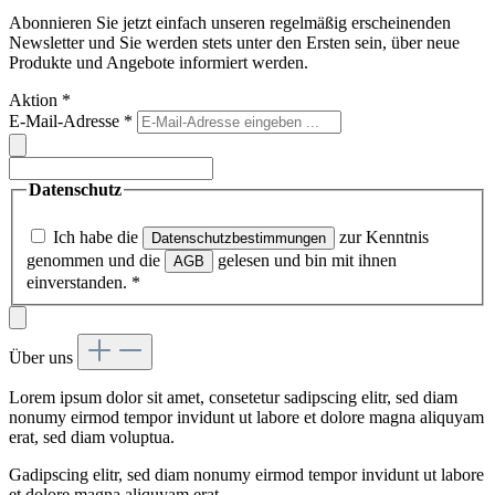
Abonnieren Sie jetzt einfach unseren regelmäßig erscheinenden
Newsletter und Sie werden stets unter den Ersten sein, über neue
Produkte und Angebote informiert werden.
Aktion
*
E-Mail-Adresse
*
Datenschutz
Ich habe die
zur Kenntnis
Datenschutzbestimmungen
genommen und die
gelesen und bin mit ihnen
AGB
einverstanden.
*
Über uns
Lorem ipsum dolor sit amet, consetetur sadipscing elitr, sed diam
nonumy eirmod tempor invidunt ut labore et dolore magna aliquyam
erat, sed diam voluptua.
Gadipscing elitr, sed diam nonumy eirmod tempor invidunt ut labore
et dolore magna aliquyam erat.