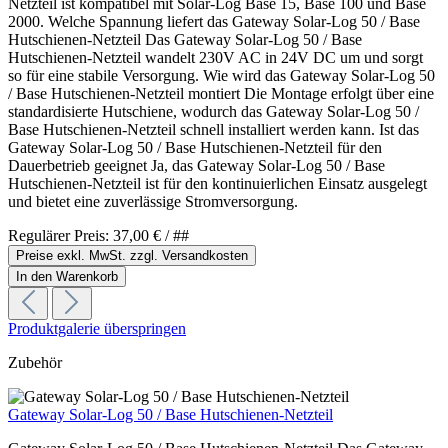
Netzteil ist kompatibel mit Solar-Log Base 15, Base 100 und Base
2000. Welche Spannung liefert das Gateway Solar-Log 50 / Base
Hutschienen-Netzteil Das Gateway Solar-Log 50 / Base
Hutschienen-Netzteil wandelt 230V AC in 24V DC um und sorgt
so für eine stabile Versorgung. Wie wird das Gateway Solar-Log 50
/ Base Hutschienen-Netzteil montiert Die Montage erfolgt über eine
standardisierte Hutschiene, wodurch das Gateway Solar-Log 50 /
Base Hutschienen-Netzteil schnell installiert werden kann. Ist das
Gateway Solar-Log 50 / Base Hutschienen-Netzteil für den
Dauerbetrieb geeignet Ja, das Gateway Solar-Log 50 / Base
Hutschienen-Netzteil ist für den kontinuierlichen Einsatz ausgelegt
und bietet eine zuverlässige Stromversorgung.
Regulärer Preis:
37,00 €
/ ##
Preise exkl. MwSt. zzgl. Versandkosten
In den Warenkorb
Produktgalerie überspringen
Zubehör
Gateway Solar-Log 50 / Base Hutschienen-Netzteil