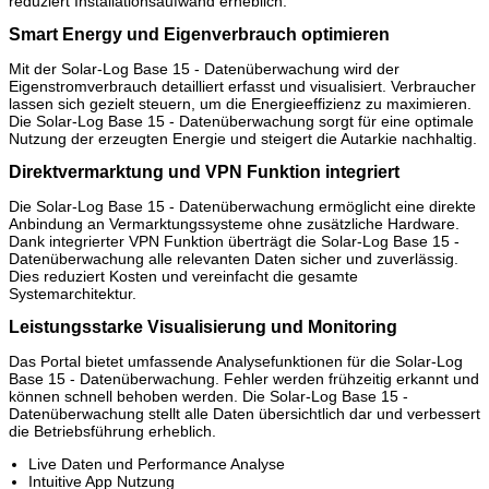
reduziert Installationsaufwand erheblich.
Smart Energy und Eigenverbrauch optimieren
Mit der Solar-Log Base 15 - Datenüberwachung wird der
Eigenstromverbrauch detailliert erfasst und visualisiert. Verbraucher
lassen sich gezielt steuern, um die Energieeffizienz zu maximieren.
Die Solar-Log Base 15 - Datenüberwachung sorgt für eine optimale
Nutzung der erzeugten Energie und steigert die Autarkie nachhaltig.
Direktvermarktung und VPN Funktion integriert
Die Solar-Log Base 15 - Datenüberwachung ermöglicht eine direkte
Anbindung an Vermarktungssysteme ohne zusätzliche Hardware.
Dank integrierter VPN Funktion überträgt die Solar-Log Base 15 -
Datenüberwachung alle relevanten Daten sicher und zuverlässig.
Dies reduziert Kosten und vereinfacht die gesamte
Systemarchitektur.
Leistungsstarke Visualisierung und Monitoring
Das Portal bietet umfassende Analysefunktionen für die Solar-Log
Base 15 - Datenüberwachung. Fehler werden frühzeitig erkannt und
können schnell behoben werden. Die Solar-Log Base 15 -
Datenüberwachung stellt alle Daten übersichtlich dar und verbessert
die Betriebsführung erheblich.
Live Daten und Performance Analyse
Intuitive App Nutzung