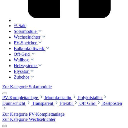
% Sale
Solarmodule
Wechselrichter
PV-Speicher
Balkonkraftwerk
Off-Grid
Wallbox
Heizsysteme
Elysator
Zubehör
Zur Kategorie Solarmodule
PV-Komplettanlage
Monokristallin
Polykristallin
Dünnschicht
Transparent
Flexibl
Off-Grid
Restposten
Zur Kategorie PV-Komplettanlage
Zur Kategorie Wechselrichter