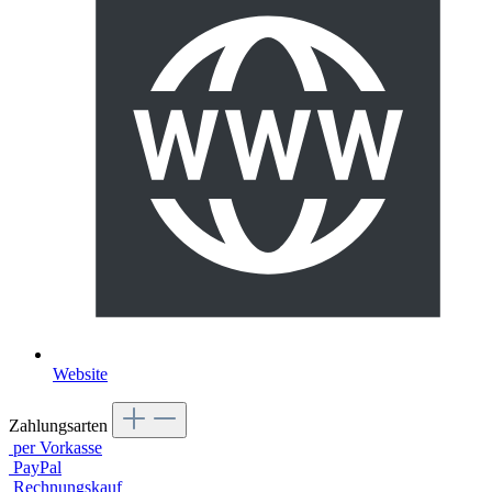
Website
Zahlungsarten
per Vorkasse
PayPal
Rechnungskauf