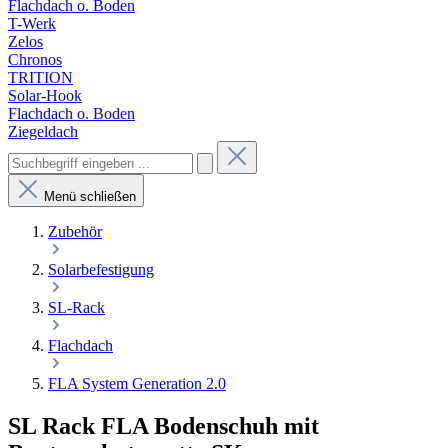
Flachdach o. Boden
T-Werk
Zelos
Chronos
TRITION
Solar-Hook
Flachdach o. Boden
Ziegeldach
Menü schließen
Zubehör
Solarbefestigung
SL-Rack
Flachdach
FLA System Generation 2.0
SL Rack FLA Bodenschuh mit