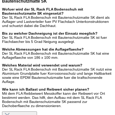
Bautenschutzmatte SK
Wofuer wird der SL Rack FLA Bodenschuh mit
Bautenschutzmatte SK eingesetzt?
Der SL Rack FLA Bodenschuh mit Bautenschutzmatte SK dient als
Auflager und Lastverteiler fuer PV Flachdach Unterkonstruktionen
und schuetzt dabei die Dachhaut.
Bis zu welcher Dachneigung ist der Einsatz moeglich?
Der SL Rack FLA Bodenschuh mit Bautenschutzmatte SK ist fuer
Flachdaecher bis 5 Grad Neigung ausgelegt.
Welche Abmessungen hat die Auflageflaeche?
Der SL Rack FLA Bodenschuh mit Bautenschutzmatte SK hat eine
Auflageflaeche von 186 x 100 mm.
Welches Material wird verwendet und warum?
Der SL Rack FLA Bodenschuh mit Bautenschutzmatte SK nutzt eine
Aluminium Grundplatte fuer Korrosionsschutz und lange Haltbarkeit
sowie eine EPDM Bautenschutzmatte fuer die kraftschonende
Auflage.
Wie kann ich Ballast und Reibwert sicher planen?
Mit dem FLA Reibbeiwert Messkoffer kann der Reibwert vor Ort
bestimmt werden. Das hilft, den Aufbau mit dem SL Rack FLA
Bodenschuh mit Bautenschutzmatte SK passend zur
Dachoberflaeche zu dimensionieren.