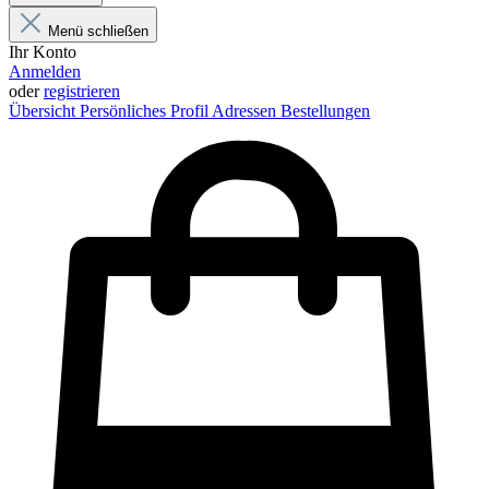
Menü schließen
Ihr Konto
Anmelden
oder
registrieren
Übersicht
Persönliches Profil
Adressen
Bestellungen