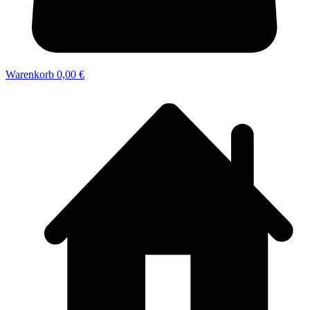
Warenkorb
0,00 €