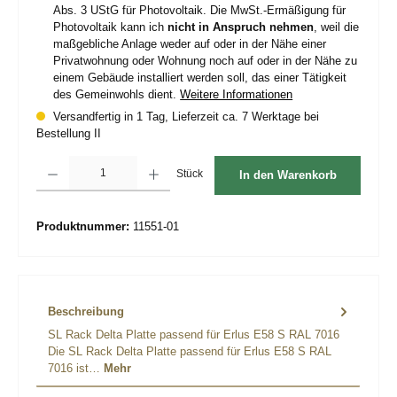
Abs. 3 UStG für Photovoltaik. Die MwSt.-Ermäßigung für
Photovoltaik kann ich
nicht in Anspruch nehmen
, weil die
maßgebliche Anlage weder auf oder in der Nähe einer
Privatwohnung oder Wohnung noch auf oder in der Nähe zu
einem Gebäude installiert werden soll, das einer Tätigkeit
des Gemeinwohls dient.
Weitere Informationen
Versandfertig in 1 Tag, Lieferzeit ca. 7 Werktage bei
Bestellung II
Produkt Anzahl: Gib den gewünschten Wert ein oder benutze die Schaltflächen um d
Stück
In den Warenkorb
Produktnummer:
11551-01
Beschreibung
SL Rack Delta Platte passend für Erlus E58 S RAL 7016
Die SL Rack Delta Platte passend für Erlus E58 S RAL
7016 ist…
Mehr