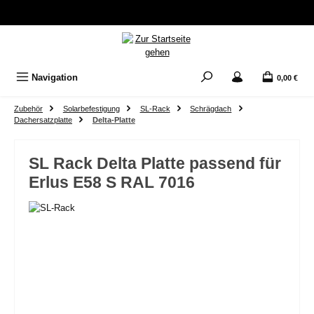
Zum Hauptinhalt springen
Navigation
0,00 €
Zubehör
Solarbefestigung
SL-Rack
Schrägdach
Dachersatzplatte
Delta-Platte
SL Rack Delta Platte passend für
Erlus E58 S RAL 7016