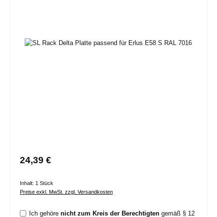
Bildergalerie überspringen
Regulärer Preis:
24,39 €
Inhalt:
1 Stück
Preise exkl. MwSt. zzgl. Versandkosten
Ich gehöre
nicht zum Kreis der Berechtigten
gemäß § 12