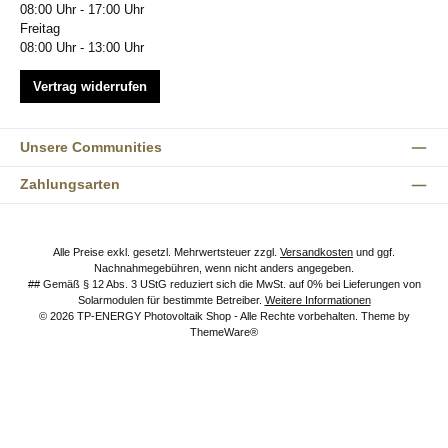
08:00 Uhr - 17:00 Uhr
Freitag
08:00 Uhr - 13:00 Uhr
Vertrag widerrufen
Unsere Communities
Zahlungsarten
Alle Preise exkl. gesetzl. Mehrwertsteuer zzgl.
Versandkosten
und ggf.
Nachnahmegebühren, wenn nicht anders angegeben.
## Gemäß § 12 Abs. 3 UStG reduziert sich die MwSt. auf 0% bei Lieferungen von
Solarmodulen für bestimmte Betreiber.
Weitere Informationen
© 2026 TP-ENERGY Photovoltaik Shop - Alle Rechte vorbehalten. Theme by
ThemeWare®