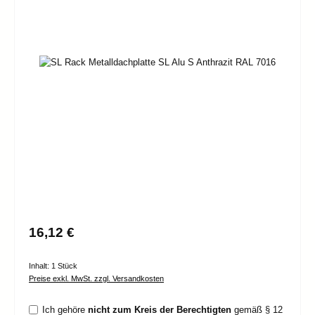
Bildergalerie überspringen
Regulärer Preis:
16,12 €
Inhalt:
1 Stück
Preise exkl. MwSt. zzgl. Versandkosten
Ich gehöre
nicht zum Kreis der Berechtigten
gemäß § 12