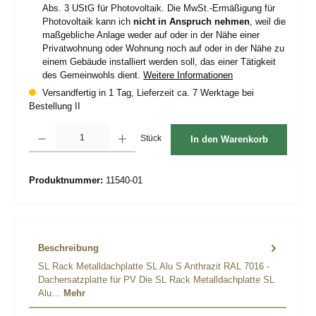
Abs. 3 UStG für Photovoltaik. Die MwSt.-Ermäßigung für
Photovoltaik kann ich
nicht in Anspruch nehmen
, weil die
maßgebliche Anlage weder auf oder in der Nähe einer
Privatwohnung oder Wohnung noch auf oder in der Nähe zu
einem Gebäude installiert werden soll, das einer Tätigkeit
des Gemeinwohls dient.
Weitere Informationen
Versandfertig in 1 Tag, Lieferzeit ca. 7 Werktage bei
Bestellung II
Produkt Anzahl: Gib den gewünschten Wert ein oder benutze die Schaltflächen um d
Stück
In den Warenkorb
Produktnummer:
11540-01
Beschreibung
SL Rack Metalldachplatte SL Alu S Anthrazit RAL 7016 -
Dachersatzplatte für PV Die SL Rack Metalldachplatte SL
Alu…
Mehr