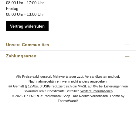
08:00 Uhr - 17:00 Uhr
Freitag
08:00 Uhr - 13:00 Uhr
Vertrag widerrufen
Unsere Communities
Zahlungsarten
Alle Preise exkl. gesetzl. Mehrwertsteuer zzgl.
Versandkosten
und ggf.
Nachnahmegebühren, wenn nicht anders angegeben.
## Gemäß § 12 Abs. 3 UStG reduziert sich die MwSt. auf 0% bei Lieferungen von
Solarmodulen für bestimmte Betreiber.
Weitere Informationen
© 2026 TP-ENERGY Photovoltaik Shop - Alle Rechte vorbehalten. Theme by
ThemeWare®