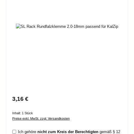
Bildergalerie überspringen
Regulärer Preis:
3,16 €
Inhalt:
1 Stück
Preise exkl. MwSt. zzgl. Versandkosten
Ich gehöre
nicht zum Kreis der Berechtigten
gemäß § 12