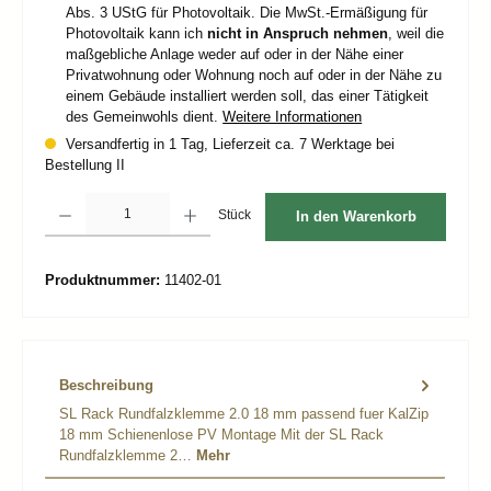
Abs. 3 UStG für Photovoltaik. Die MwSt.-Ermäßigung für
Photovoltaik kann ich
nicht in Anspruch nehmen
, weil die
maßgebliche Anlage weder auf oder in der Nähe einer
Privatwohnung oder Wohnung noch auf oder in der Nähe zu
einem Gebäude installiert werden soll, das einer Tätigkeit
des Gemeinwohls dient.
Weitere Informationen
Versandfertig in 1 Tag, Lieferzeit ca. 7 Werktage bei
Bestellung II
Produkt Anzahl: Gib den gewünschten Wert ein oder benutze die Schaltflächen um d
Stück
In den Warenkorb
Produktnummer:
11402-01
Beschreibung
SL Rack Rundfalzklemme 2.0 18 mm passend fuer KalZip
18 mm Schienenlose PV Montage Mit der SL Rack
Rundfalzklemme 2…
Mehr