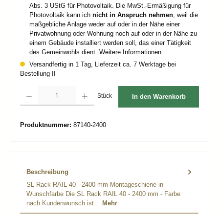
Abs. 3 UStG für Photovoltaik. Die MwSt.-Ermäßigung für
Photovoltaik kann ich
nicht in Anspruch nehmen
, weil die
maßgebliche Anlage weder auf oder in der Nähe einer
Privatwohnung oder Wohnung noch auf oder in der Nähe zu
einem Gebäude installiert werden soll, das einer Tätigkeit
des Gemeinwohls dient.
Weitere Informationen
Versandfertig in 1 Tag, Lieferzeit ca. 7 Werktage bei
Bestellung II
Produkt Anzahl: Gib den gewünschten Wert ein oder benutze die Schaltflächen um d
Stück
In den Warenkorb
Produktnummer:
87140-2400
Beschreibung
SL Rack RAIL 40 - 2400 mm Montageschiene in
Wunschfarbe Die SL Rack RAIL 40 - 2400 mm - Farbe
nach Kundenwunsch ist…
Mehr