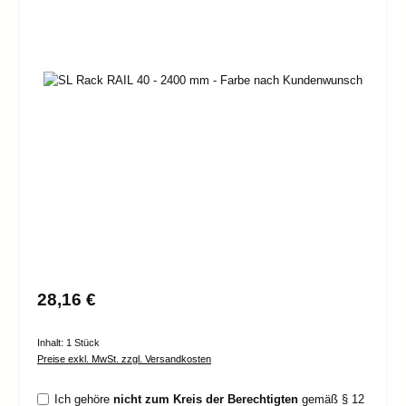
Bildergalerie überspringen
Regulärer Preis:
28,16 €
Inhalt:
1 Stück
Preise exkl. MwSt. zzgl. Versandkosten
Ich gehöre
nicht zum Kreis der Berechtigten
gemäß § 12