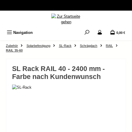
Zum Hauptinhalt springen
Navigation
0,00 €
Zubehör
Solarbefestigung
SL-Rack
Schrägdach
RAIL
RAIL 35-60
SL Rack RAIL 40 - 2400 mm -
Farbe nach Kundenwunsch