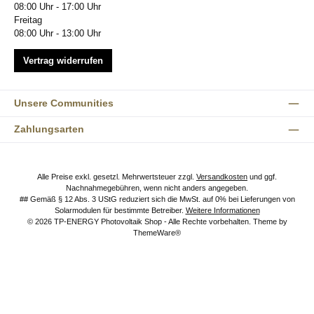
08:00 Uhr - 17:00 Uhr
Freitag
08:00 Uhr - 13:00 Uhr
Vertrag widerrufen
Unsere Communities
Zahlungsarten
Alle Preise exkl. gesetzl. Mehrwertsteuer zzgl.
Versandkosten
und ggf.
Nachnahmegebühren, wenn nicht anders angegeben.
## Gemäß § 12 Abs. 3 UStG reduziert sich die MwSt. auf 0% bei Lieferungen von
Solarmodulen für bestimmte Betreiber.
Weitere Informationen
© 2026 TP-ENERGY Photovoltaik Shop - Alle Rechte vorbehalten. Theme by
ThemeWare®