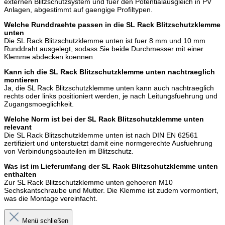
externen Blitzschutzsystem und fuer den Potentialausgleich in PV
Anlagen, abgestimmt auf gaengige Profiltypen.
Welche Runddraehte passen in die SL Rack Blitzschutzklemme
unten
Die SL Rack Blitzschutzklemme unten ist fuer 8 mm und 10 mm
Runddraht ausgelegt, sodass Sie beide Durchmesser mit einer
Klemme abdecken koennen.
Kann ich die SL Rack Blitzschutzklemme unten nachtraeglich
montieren
Ja, die SL Rack Blitzschutzklemme unten kann auch nachtraeglich
rechts oder links positioniert werden, je nach Leitungsfuehrung und
Zugangsmoeglichkeit.
Welche Norm ist bei der SL Rack Blitzschutzklemme unten
relevant
Die SL Rack Blitzschutzklemme unten ist nach DIN EN 62561
zertifiziert und unterstuetzt damit eine normgerechte Ausfuehrung
von Verbindungsbauteilen im Blitzschutz.
Was ist im Lieferumfang der SL Rack Blitzschutzklemme unten
enthalten
Zur SL Rack Blitzschutzklemme unten gehoeren M10
Sechskantschraube und Mutter. Die Klemme ist zudem vormontiert,
was die Montage vereinfacht.
Menü schließen