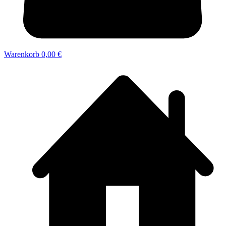
Warenkorb
0,00 €