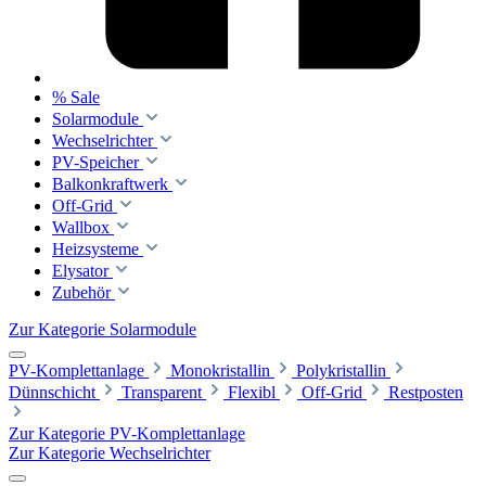
% Sale
Solarmodule
Wechselrichter
PV-Speicher
Balkonkraftwerk
Off-Grid
Wallbox
Heizsysteme
Elysator
Zubehör
Zur Kategorie Solarmodule
PV-Komplettanlage
Monokristallin
Polykristallin
Dünnschicht
Transparent
Flexibl
Off-Grid
Restposten
Zur Kategorie PV-Komplettanlage
Zur Kategorie Wechselrichter