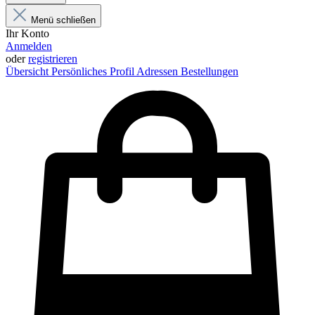
Menü schließen
Ihr Konto
Anmelden
oder
registrieren
Übersicht
Persönliches Profil
Adressen
Bestellungen