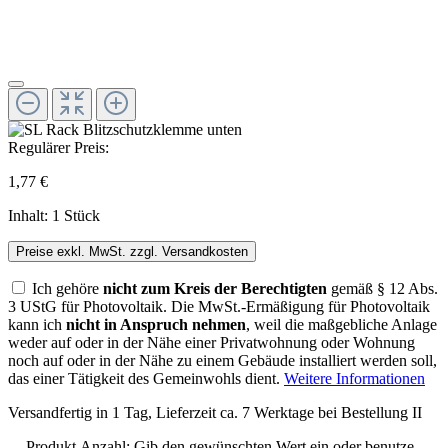
Regulärer Preis:
1,77 €
Inhalt:
1 Stück
Preise exkl. MwSt. zzgl. Versandkosten
Ich gehöre
nicht zum Kreis der Berechtigten
gemäß § 12 Abs.
3 UStG für Photovoltaik. Die MwSt.-Ermäßigung für Photovoltaik
kann ich
nicht in Anspruch nehmen
, weil die maßgebliche Anlage
weder auf oder in der Nähe einer Privatwohnung oder Wohnung
noch auf oder in der Nähe zu einem Gebäude installiert werden soll,
das einer Tätigkeit des Gemeinwohls dient.
Weitere Informationen
Versandfertig in 1 Tag, Lieferzeit ca. 7 Werktage bei Bestellung II
Produkt Anzahl: Gib den gewünschten Wert ein oder benutze