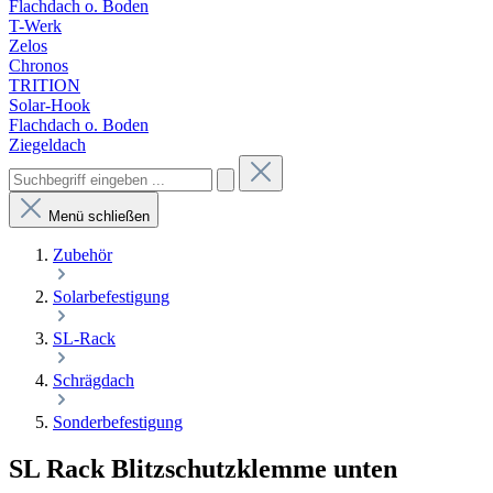
Flachdach o. Boden
T-Werk
Zelos
Chronos
TRITION
Solar-Hook
Flachdach o. Boden
Ziegeldach
Menü schließen
Zubehör
Solarbefestigung
SL-Rack
Schrägdach
Sonderbefestigung
SL Rack Blitzschutzklemme unten