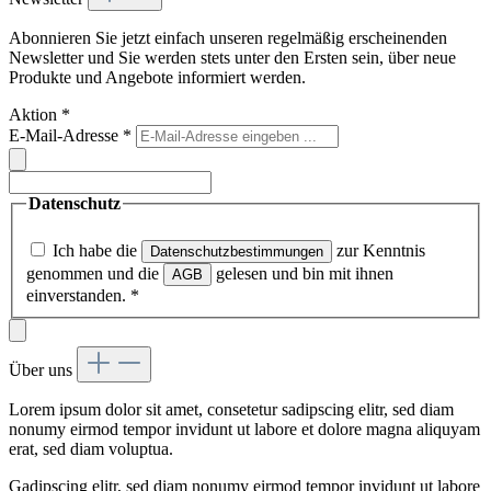
Abonnieren Sie jetzt einfach unseren regelmäßig erscheinenden
Newsletter und Sie werden stets unter den Ersten sein, über neue
Produkte und Angebote informiert werden.
Aktion
*
E-Mail-Adresse
*
Datenschutz
Ich habe die
zur Kenntnis
Datenschutzbestimmungen
genommen und die
gelesen und bin mit ihnen
AGB
einverstanden.
*
Über uns
Lorem ipsum dolor sit amet, consetetur sadipscing elitr, sed diam
nonumy eirmod tempor invidunt ut labore et dolore magna aliquyam
erat, sed diam voluptua.
Gadipscing elitr, sed diam nonumy eirmod tempor invidunt ut labore